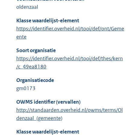
oldenzaal
Klasse waardelijst-element
https://identifier.overheid.nl/tooi/def/ont/Geme
ente
Soort organisatie
https://identifier.overheid.nl/tooi/def/thes/kern
/c_49ea8180
Organisatiecode
gm0173
OWMS identifier (vervallen)
http://standaarden.overheid.nl/owms/terms/Ol
denzaal_(gemeente)
Klasse waardelijst-element