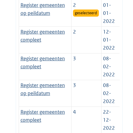
Register gemeenten
2
01-
op peildatum
01-
geselecteerd
2022
Register gemeenten
2
12-
compleet
01-
2022
Register gemeenten
3
08-
compleet
02-
2022
Register gemeenten
3
08-
op peildatum
02-
2022
Register gemeenten
4
22-
compleet
12-
2022