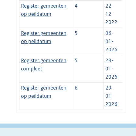
Register gemeenten
4
22-
op peildatum
12-
2022
Register gemeenten
5
06-
op peildatum
01-
2026
Register gemeenten
5
29-
compleet
01-
2026
Register gemeenten
6
29-
op peildatum
01-
2026