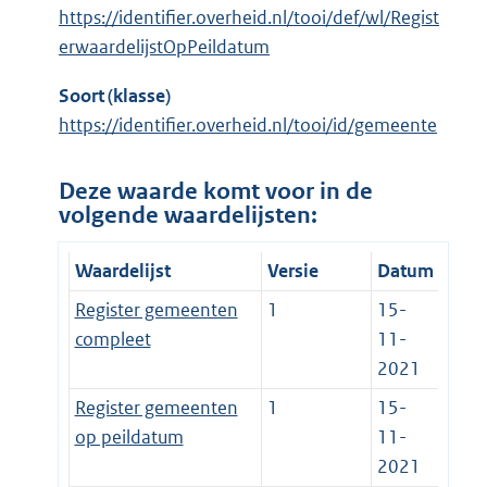
https://identifier.overheid.nl/tooi/def/wl/Regist
erwaardelijstOpPeildatum
Soort (klasse)
https://identifier.overheid.nl/tooi/id/gemeente
Deze waarde komt voor in de
volgende waardelijsten:
Waardelijst
Versie
Datum
Register gemeenten
1
15-
compleet
11-
2021
Register gemeenten
1
15-
op peildatum
11-
2021