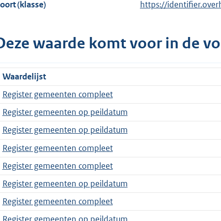
oort (klasse)
https://identifier.ove
Deze waarde komt voor in de vo
Waardelijst
Register gemeenten compleet
Register gemeenten op peildatum
Register gemeenten op peildatum
Register gemeenten compleet
Register gemeenten compleet
Register gemeenten op peildatum
Register gemeenten compleet
Register gemeenten op peildatum