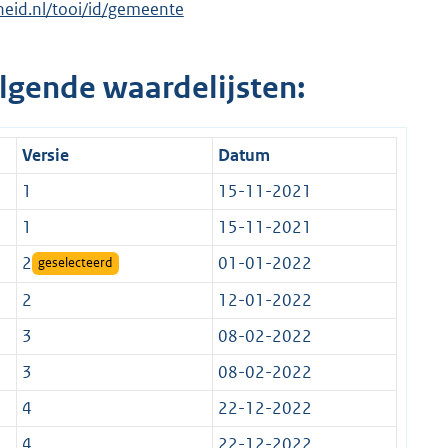
rheid.nl/tooi/id/gemeente
lgende waardelijsten:
Versie
Datum
1
15-11-2021
1
15-11-2021
2
01-01-2022
geselecteerd
2
12-01-2022
3
08-02-2022
3
08-02-2022
4
22-12-2022
4
22-12-2022