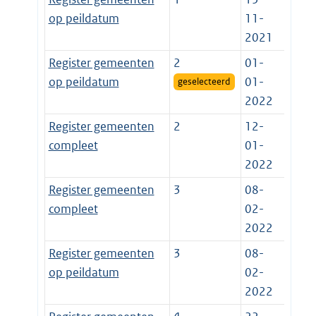
op peildatum
11-
2021
Register gemeenten
2
01-
op peildatum
01-
geselecteerd
2022
Register gemeenten
2
12-
compleet
01-
2022
Register gemeenten
3
08-
compleet
02-
2022
Register gemeenten
3
08-
op peildatum
02-
2022