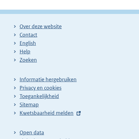
Over deze website
Contact
English
Help
Zoeken
Informatie hergebruiken
Privacy en cookies
Toegankelijkheid
Sitemap
E
Kwetsbaarheid melden
x
t
Open data
e