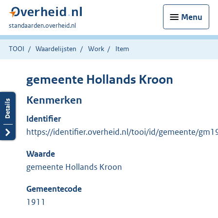
Menu
U
standaarden.overheid.nl
bent
hier:
TOOI
Waardelijsten
Work
Item
gemeente Hollands Kroon
Kenmerken
Identifier
https://identifier.overheid.nl/tooi/id/gemeente/gm
Waarde
gemeente Hollands Kroon
Gemeentecode
1911