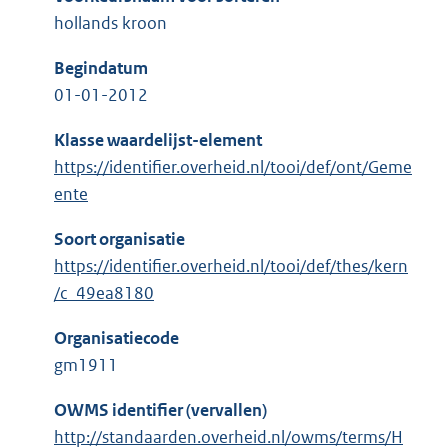
hollands kroon
Begindatum
01-01-2012
Klasse waardelijst-element
https://identifier.overheid.nl/tooi/def/ont/Geme
ente
Soort organisatie
https://identifier.overheid.nl/tooi/def/thes/kern
/c_49ea8180
Organisatiecode
gm1911
OWMS identifier (vervallen)
http://standaarden.overheid.nl/owms/terms/H