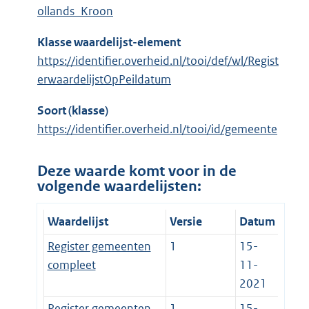
ollands_Kroon
Klasse waardelijst-element
https://identifier.overheid.nl/tooi/def/wl/Regist
erwaardelijstOpPeildatum
Soort (klasse)
https://identifier.overheid.nl/tooi/id/gemeente
Deze waarde komt voor in de
volgende waardelijsten:
Waardelijst
Versie
Datum
Register gemeenten
1
15-
compleet
11-
2021
Register gemeenten
1
15-