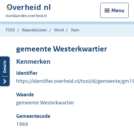
Menu
U
standaarden.overheid.nl
bent
hier:
TOOI
Waardelijsten
Work
Item
gemeente Westerkwartier
Kenmerken
Identifier
https://identifier.overheid.nl/tooi/id/gemeente/gm
Waarde
gemeente Westerkwartier
Gemeentecode
1969