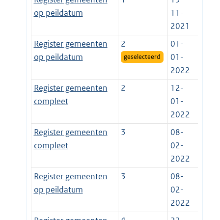
op peildatum
11-
2021
Register gemeenten
2
01-
op peildatum
01-
geselecteerd
2022
Register gemeenten
2
12-
compleet
01-
2022
Register gemeenten
3
08-
compleet
02-
2022
Register gemeenten
3
08-
op peildatum
02-
2022