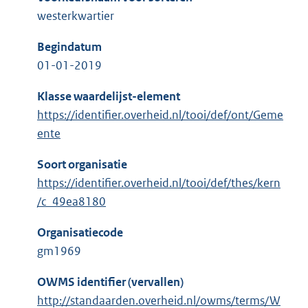
westerkwartier
Begindatum
01-01-2019
Klasse waardelijst-element
https://identifier.overheid.nl/tooi/def/ont/Geme
ente
Soort organisatie
https://identifier.overheid.nl/tooi/def/thes/kern
/c_49ea8180
Organisatiecode
gm1969
OWMS identifier (vervallen)
http://standaarden.overheid.nl/owms/terms/W