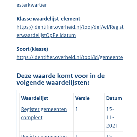
esterkwartier
Klasse waardelijst-element
https://identifier.overheid.nl/tooi/def/wl/Regist
erwaardelijstOpPeildatum
Soort (klasse)
https://identifier.overheid.nl/tooi/id/gemeente
Deze waarde komt voor in de
volgende waardelijsten:
Waardelijst
Versie
Datum
Register gemeenten
1
15-
compleet
11-
2021
Register gemeenten
1
15-