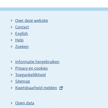
Over deze website
Contact
English
Help
Zoeken
Informatie hergebruiken
Privacy en cookies
Toegankelijkheid
Sitemap
E
Kwetsbaarheid melden
x
t
Open data
e