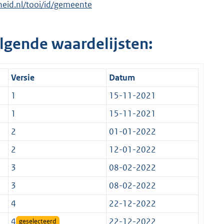
rheid.nl/tooi/id/gemeente
lgende waardelijsten:
Versie
Datum
1
15-11-2021
1
15-11-2021
2
01-01-2022
2
12-01-2022
3
08-02-2022
3
08-02-2022
4
22-12-2022
4
22-12-2022
geselecteerd