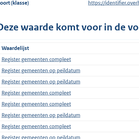
oort (klasse)
https://identifier.ove
Deze waarde komt voor in de vo
Waardelijst
Register gemeenten compleet
Register gemeenten op peildatum
Register gemeenten op peildatum
Register gemeenten compleet
Register gemeenten compleet
Register gemeenten op peildatum
Register gemeenten compleet
Register gemeenten op peildatum