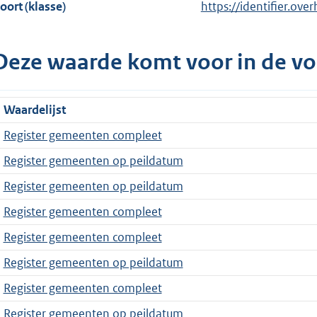
oort (klasse)
https://identifier.ove
Deze waarde komt voor in de vo
Waardelijst
Register gemeenten compleet
Register gemeenten op peildatum
Register gemeenten op peildatum
Register gemeenten compleet
Register gemeenten compleet
Register gemeenten op peildatum
Register gemeenten compleet
Register gemeenten op peildatum