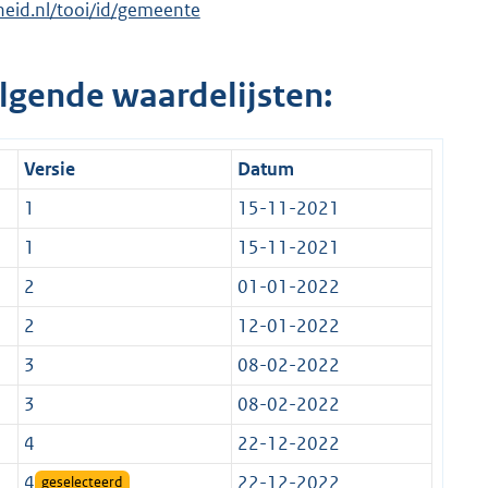
rheid.nl/tooi/id/gemeente
lgende waardelijsten:
Versie
Datum
1
15-11-2021
1
15-11-2021
2
01-01-2022
2
12-01-2022
3
08-02-2022
3
08-02-2022
4
22-12-2022
4
22-12-2022
geselecteerd