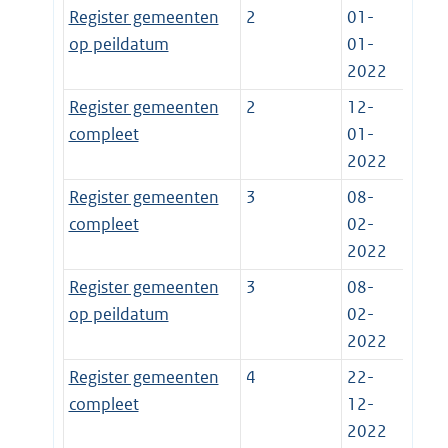
Register gemeenten
2
01-
op peildatum
01-
2022
Register gemeenten
2
12-
compleet
01-
2022
Register gemeenten
3
08-
compleet
02-
2022
Register gemeenten
3
08-
op peildatum
02-
2022
Register gemeenten
4
22-
compleet
12-
2022