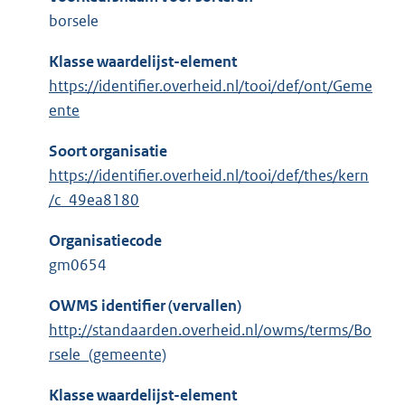
borsele
Klasse waardelijst-element
https://identifier.overheid.nl/tooi/def/ont/Geme
ente
Soort organisatie
https://identifier.overheid.nl/tooi/def/thes/kern
/c_49ea8180
Organisatiecode
gm0654
OWMS identifier (vervallen)
http://standaarden.overheid.nl/owms/terms/Bo
rsele_(gemeente)
Klasse waardelijst-element