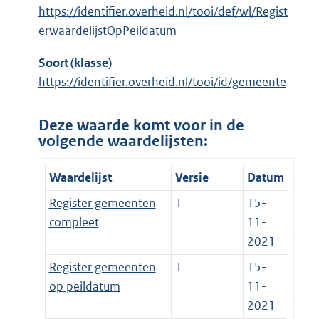
https://identifier.overheid.nl/tooi/def/wl/Regist
erwaardelijstOpPeildatum
Soort (klasse)
https://identifier.overheid.nl/tooi/id/gemeente
Deze waarde komt voor in de
volgende waardelijsten:
Waardelijst
Versie
Datum
Register gemeenten
1
15-
compleet
11-
2021
Register gemeenten
1
15-
op peildatum
11-
2021