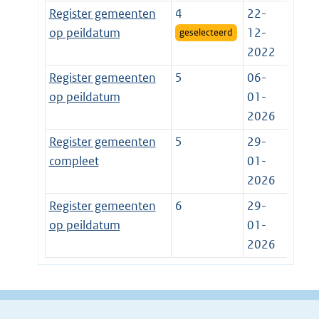
Register gemeenten
4
22-
op peildatum
12-
geselecteerd
2022
Register gemeenten
5
06-
op peildatum
01-
2026
Register gemeenten
5
29-
compleet
01-
2026
Register gemeenten
6
29-
op peildatum
01-
2026