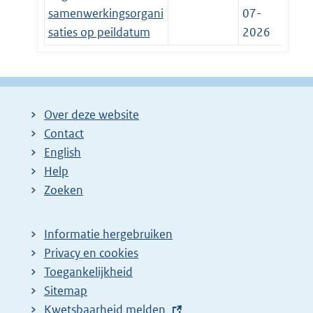
samenwerkingsorgani
07-
saties op peildatum
2026
Over deze website
Contact
English
Help
Zoeken
Informatie hergebruiken
Privacy en cookies
Toegankelijkheid
Sitemap
E
Kwetsbaarheid melden