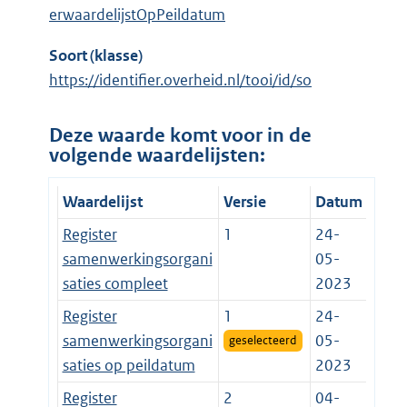
erwaardelijstOpPeildatum
Soort (klasse)
https://identifier.overheid.nl/tooi/id/so
Deze waarde komt voor in de
volgende waardelijsten:
Waardelijst
Versie
Datum
Register
1
24-
samenwerkingsorgani
05-
saties compleet
2023
Register
1
24-
samenwerkingsorgani
05-
geselecteerd
saties op peildatum
2023
Register
2
04-