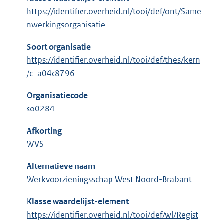
https://identifier.overheid.nl/tooi/def/ont/Same
nwerkingsorganisatie
Soort organisatie
https://identifier.overheid.nl/tooi/def/thes/kern
/c_a04c8796
Organisatiecode
so0284
Afkorting
WVS
Alternatieve naam
Werkvoorzieningsschap West Noord-Brabant
Klasse waardelijst-element
https://identifier.overheid.nl/tooi/def/wl/Regist