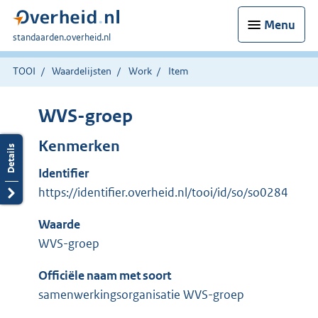
Menu
U
standaarden.overheid.nl
bent
hier:
TOOI
Waardelijsten
Work
Item
WVS-groep
Kenmerken
Identifier
https://identifier.overheid.nl/tooi/id/so/so0284
Waarde
WVS-groep
Officiële naam met soort
samenwerkingsorganisatie WVS-groep