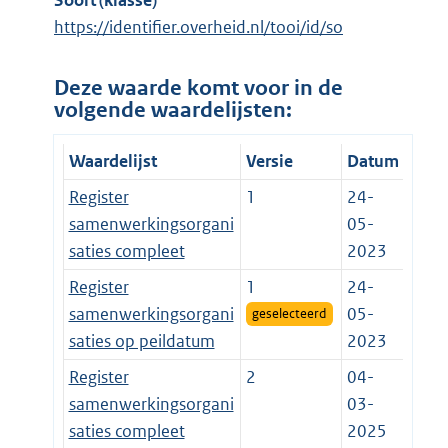
Soort (klasse)
https://identifier.overheid.nl/tooi/id/so
Deze waarde komt voor in de
volgende waardelijsten:
Waardelijst
Versie
Datum
Register
1
24-
samenwerkingsorgani
05-
saties compleet
2023
Register
1
24-
samenwerkingsorgani
05-
geselecteerd
saties op peildatum
2023
Register
2
04-
samenwerkingsorgani
03-
saties compleet
2025