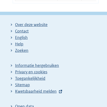
Over deze website
Contact
English
Help
Zoeken
Informatie hergebruiken
Privacy en cookies
Toegankelijkheid
Sitemap
E
Kwetsbaarheid melden
x
t
Open data