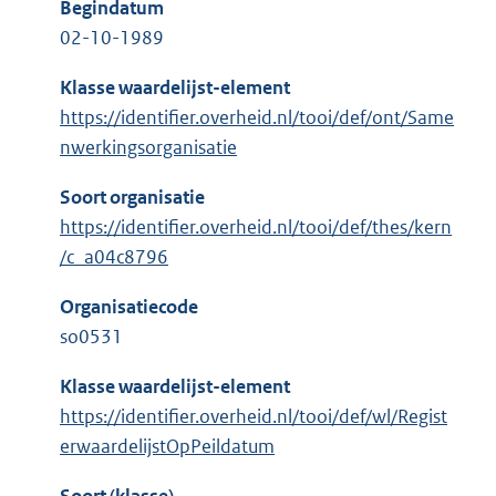
Begindatum
02-10-1989
Klasse waardelijst-element
https://identifier.overheid.nl/tooi/def/ont/Same
nwerkingsorganisatie
Soort organisatie
https://identifier.overheid.nl/tooi/def/thes/kern
/c_a04c8796
Organisatiecode
so0531
Klasse waardelijst-element
https://identifier.overheid.nl/tooi/def/wl/Regist
erwaardelijstOpPeildatum