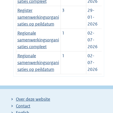
saties compleet
2026
Register
3
29-
samenwerkingsorgani
01-
saties op peildatum
2026
Regionale
1
02-
samenwerkingsorgani
07-
saties compleet
2026
Regionale
1
02-
samenwerkingsorgani
07-
saties op peildatum
2026
Over deze website
Contact
English