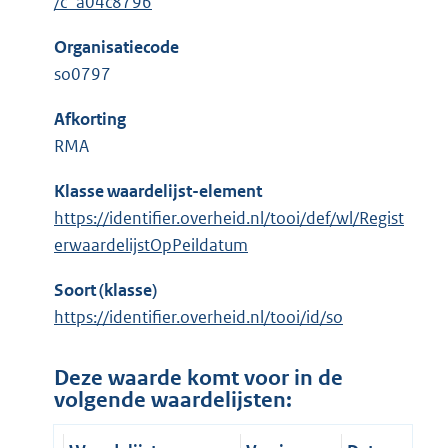
/c_a04c8796
Organisatiecode
so0797
Afkorting
RMA
Klasse waardelijst-element
https://identifier.overheid.nl/tooi/def/wl/Regist
erwaardelijstOpPeildatum
Soort (klasse)
https://identifier.overheid.nl/tooi/id/so
Deze waarde komt voor in de
volgende waardelijsten: