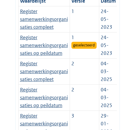
Waardelijst
Versie
Datum
Register
1
24-
samenwerkingsorgani
05-
saties compleet
2023
Register
1
24-
samenwerkingsorgani
05-
geselecteerd
saties op peildatum
2023
Register
2
04-
samenwerkingsorgani
03-
saties compleet
2025
Register
2
04-
samenwerkingsorgani
03-
saties op peildatum
2025
Register
3
29-
samenwerkingsorgani
01-