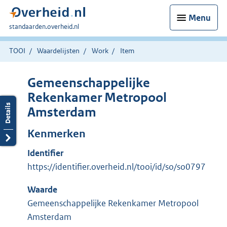
Menu
U
standaarden.overheid.nl
bent
hier:
TOOI
Waardelijsten
Work
Item
Gemeenschappelijke
Rekenkamer Metropool
Amsterdam
Kenmerken
Identifier
https://identifier.overheid.nl/tooi/id/so/so0797
Waarde
Gemeenschappelijke Rekenkamer Metropool
Amsterdam