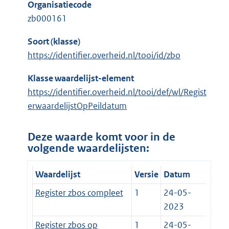
Organisatiecode
zb000161
Soort (klasse)
https://identifier.overheid.nl/tooi/id/zbo
Klasse waardelijst-element
https://identifier.overheid.nl/tooi/def/wl/Regist
erwaardelijstOpPeildatum
Deze waarde komt voor in de
volgende waardelijsten:
Waardelijst
Versie
Datum
Register zbos compleet
1
24-05-
2023
Register zbos op
1
24-05-