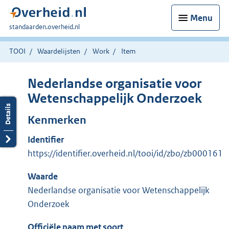
Menu
U
standaarden.overheid.nl
bent
hier:
TOOI
Waardelijsten
Work
Item
Nederlandse organisatie voor
Wetenschappelijk Onderzoek
Kenmerken
Identifier
https://identifier.overheid.nl/tooi/id/zbo/zb000161
Waarde
Nederlandse organisatie voor Wetenschappelijk
Onderzoek
Officiële naam met soort