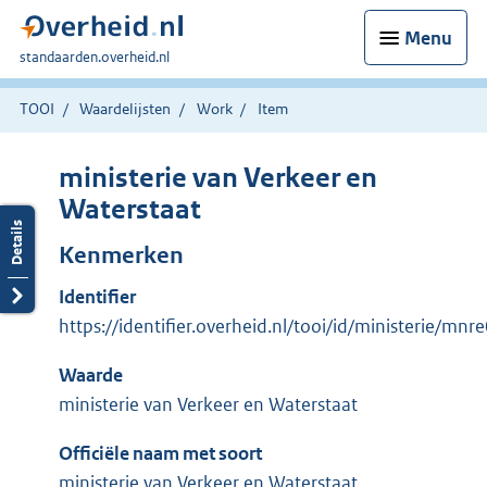
Menu
U
standaarden.overheid.nl
bent
hier:
TOOI
Waardelijsten
Work
Item
ministerie van Verkeer en
Waterstaat
Kenmerken
Identifier
https://identifier.overheid.nl/tooi/id/ministerie/mn
Waarde
ministerie van Verkeer en Waterstaat
Officiële naam met soort
ministerie van Verkeer en Waterstaat