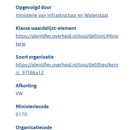
Opgevolgd door
ministerie van Infrastructuur en Waterstaat
Klasse waardelijst-element
https://identifier.overheid.nl/tooi/def/ont/Minis
terie
Soort organisatie
https://identifier.overheid.nl/tooi/def/thes/kern
/c_97fd6a12
Afkorting
VW
Ministeriecode
0170
Organisatiecode