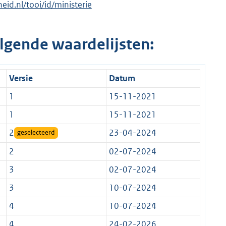
heid.nl/tooi/id/ministerie
lgende waardelijsten:
Versie
Datum
1
15-11-2021
1
15-11-2021
2
23-04-2024
geselecteerd
2
02-07-2024
3
02-07-2024
3
10-07-2024
4
10-07-2024
4
24-02-2026