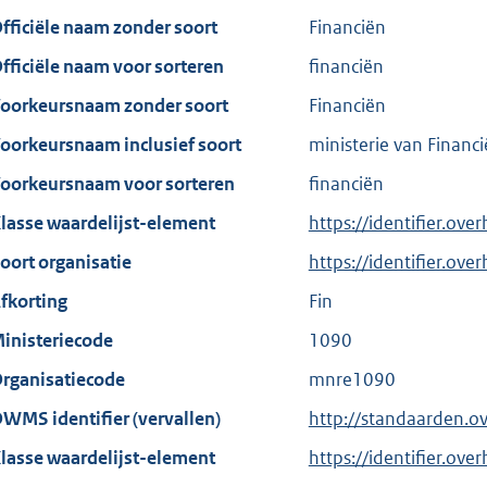
fficiële naam zonder soort
Financiën
fficiële naam voor sorteren
financiën
oorkeursnaam zonder soort
Financiën
oorkeursnaam inclusief soort
ministerie van Financ
oorkeursnaam voor sorteren
financiën
lasse waardelijst-element
https://identifier.ove
oort organisatie
https://identifier.ov
fkorting
Fin
inisteriecode
1090
rganisatiecode
mnre1090
WMS identifier (vervallen)
http://standaarden.o
lasse waardelijst-element
https://identifier.ove