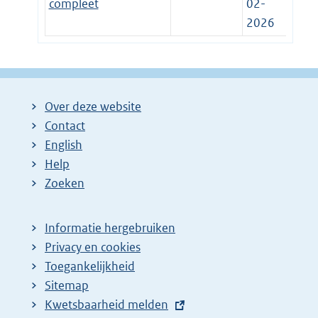
compleet
02-
2026
Over deze website
Contact
English
Help
Zoeken
Informatie hergebruiken
Privacy en cookies
Toegankelijkheid
Sitemap
E
Kwetsbaarheid melden