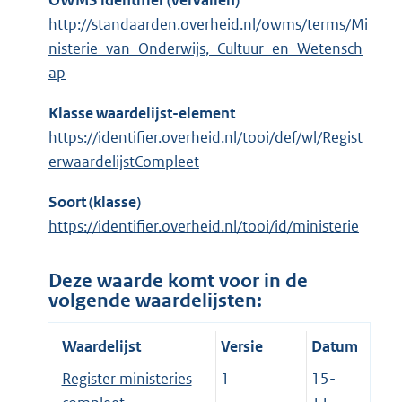
OWMS identifier (vervallen)
http://standaarden.overheid.nl/owms/terms/Mi
nisterie_van_Onderwijs,_Cultuur_en_Wetensch
ap
Klasse waardelijst-element
https://identifier.overheid.nl/tooi/def/wl/Regist
erwaardelijstCompleet
Soort (klasse)
https://identifier.overheid.nl/tooi/id/ministerie
Deze waarde komt voor in de
volgende waardelijsten:
Waardelijst
Versie
Datum
Register ministeries
1
15-