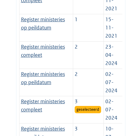
compleet
11-
2021
Register ministeries
1
15-
op peildatum
11-
2021
Register ministeries
2
23-
compleet
04-
2024
Register ministeries
2
02-
op peildatum
07-
2024
Register ministeries
3
02-
compleet
07-
geselecteerd
2024
Register ministeries
3
10-