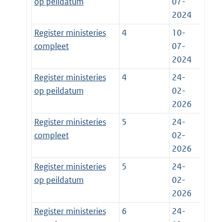
op peildatum
07-
2024
Register ministeries
4
10-
compleet
07-
2024
Register ministeries
4
24-
op peildatum
02-
2026
Register ministeries
5
24-
compleet
02-
2026
Register ministeries
5
24-
op peildatum
02-
2026
Register ministeries
6
24-