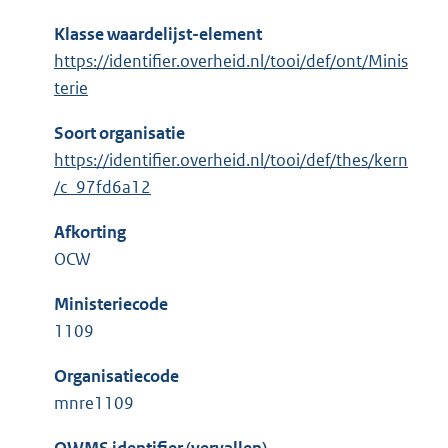
Klasse waardelijst-element
https://identifier.overheid.nl/tooi/def/ont/Minis
terie
Soort organisatie
https://identifier.overheid.nl/tooi/def/thes/kern
/c_97fd6a12
Afkorting
OCW
Ministeriecode
1109
Organisatiecode
mnre1109