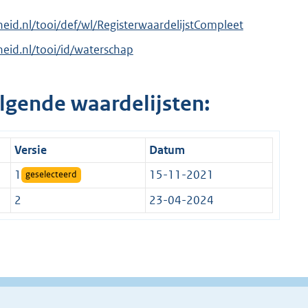
rheid.nl/tooi/def/wl/RegisterwaardelijstCompleet
rheid.nl/tooi/id/waterschap
lgende waardelijsten:
Versie
Datum
1
15-11-2021
geselecteerd
2
23-04-2024