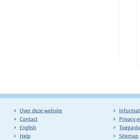
Over deze website
Informat
Contact
Privacy 
English
Toeganke
Help
Sitemap