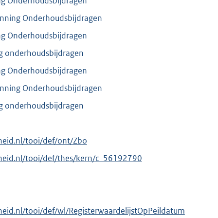
ing Onderhoudsbijdragen
 Inning Onderhoudsbijdragen
ing Onderhoudsbijdragen
ng onderhoudsbijdragen
ing Onderhoudsbijdragen
 Inning Onderhoudsbijdragen
ng onderhoudsbijdragen
rheid.nl/tooi/def/ont/Zbo
erheid.nl/tooi/def/thes/kern/c_56192790
rheid.nl/tooi/def/wl/RegisterwaardelijstOpPeildatum