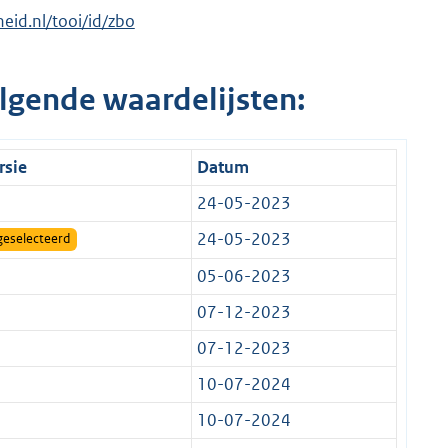
heid.nl/tooi/id/zbo
lgende waardelijsten:
rsie
Datum
24-05-2023
24-05-2023
geselecteerd
05-06-2023
07-12-2023
07-12-2023
10-07-2024
10-07-2024