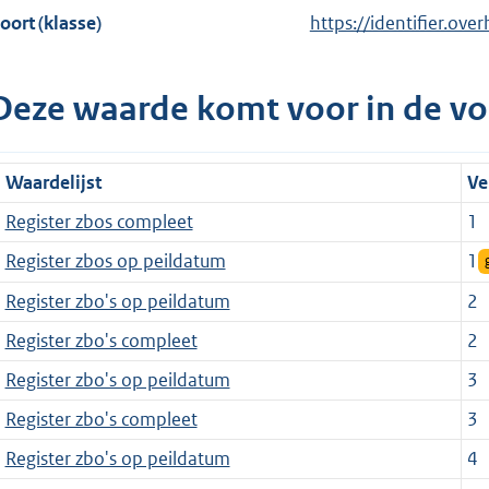
oort (klasse)
https://identifier.over
Deze waarde komt voor in de vo
Waardelijst
Ve
Register zbos compleet
1
Register zbos op peildatum
1
Register zbo's op peildatum
2
Register zbo's compleet
2
Register zbo's op peildatum
3
Register zbo's compleet
3
Register zbo's op peildatum
4