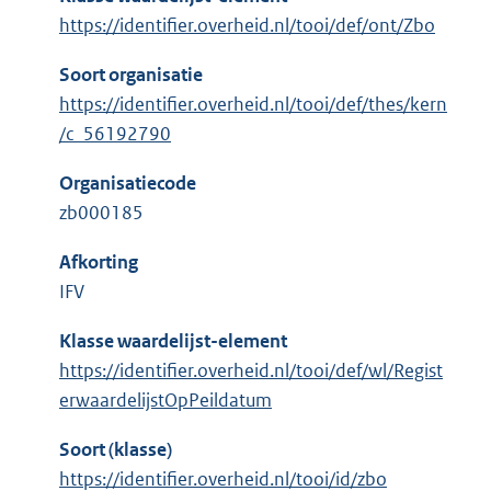
https://identifier.overheid.nl/tooi/def/ont/Zbo
Soort organisatie
https://identifier.overheid.nl/tooi/def/thes/kern
/c_56192790
Organisatiecode
zb000185
Afkorting
IFV
Klasse waardelijst-element
https://identifier.overheid.nl/tooi/def/wl/Regist
erwaardelijstOpPeildatum
Soort (klasse)
https://identifier.overheid.nl/tooi/id/zbo