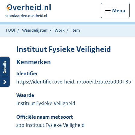
Menu
U
standaarden.overheid.nl
bent
hier:
TOOI
Waardelijsten
Work
Item
Instituut Fysieke Veiligheid
Kenmerken
Identifier
https://identifier.overheid.nl/tooi/id/zbo/zb000185
Waarde
Instituut Fysieke Veiligheid
Officiële naam met soort
zbo Instituut Fysieke Veiligheid