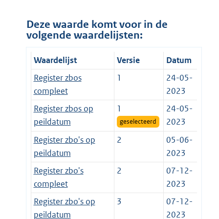
Deze waarde komt voor in de
volgende waardelijsten:
Waardelijst
Versie
Datum
Register zbos
1
24-05-
compleet
2023
Register zbos op
1
24-05-
peildatum
2023
geselecteerd
Register zbo's op
2
05-06-
peildatum
2023
Register zbo's
2
07-12-
compleet
2023
Register zbo's op
3
07-12-
peildatum
2023