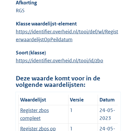
Afkorting
RGS
Klasse waardelijst-element
https://identifier.overheid.nl/tooi/def/wl/Regist
erwaardelijstOpPeildatum
Soort (klasse)
https://identifier.overheid.nl/tooi/id/zbo
Deze waarde komt voor in de
volgende waardelijsten:
Waardelijst
Versie
Datum
Register zbos
1
24-05-
compleet
2023
Register zbos op
1
24-05-