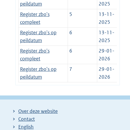
peildatum
2025
Register zbo's
5
13-11-
compleet
2025
Register zbo's op
6
13-11-
peildatum
2025
Register zbo's
6
29-01-
compleet
2026
Register zbo's op
7
29-01-
peildatum
2026
Over deze website
Contact
English