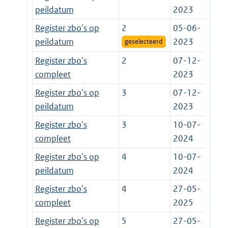
peildatum
2023
Register zbo's op
2
05-06-
peildatum
2023
geselecteerd
Register zbo's
2
07-12-
compleet
2023
Register zbo's op
3
07-12-
peildatum
2023
Register zbo's
3
10-07-
compleet
2024
Register zbo's op
4
10-07-
peildatum
2024
Register zbo's
4
27-05-
compleet
2025
Register zbo's op
5
27-05-