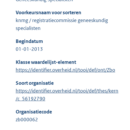
Voorkeursnaam voor sorteren
knmg / registratiecommissie geneeskundig
specialisten
Begindatum
01-01-2013
Klasse waardelijst-element
https://identifier.overheid.nl/tooi/def/ont/Zbo
Soort organisatie
https://identifier.overheid.nl/tooi/def/thes/kern
/c_56192790
Organisatiecode
zb000062