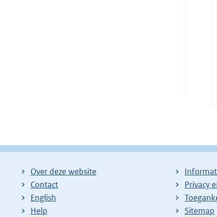
Over deze website
Informat
Contact
Privacy 
English
Toeganke
Help
Sitemap