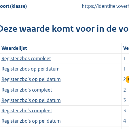
oort (klasse)
https://identifier.over
Deze waarde komt voor in de vo
Waardelijst
Ve
Register zbos compleet
1
Register zbos op peildatum
1
Register zbo's op peildatum
2
Register zbo's compleet
2
Register zbo's op peildatum
3
Register zbo's compleet
3
Register zbo's op peildatum
4