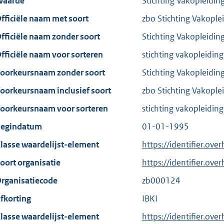
aarde
Stichting Vakopleidin
fficiële naam met soort
zbo Stichting Vakople
fficiële naam zonder soort
Stichting Vakopleidin
fficiële naam voor sorteren
stichting vakopleidin
oorkeursnaam zonder soort
Stichting Vakopleidin
oorkeursnaam inclusief soort
zbo Stichting Vakople
oorkeursnaam voor sorteren
stichting vakopleidin
egindatum
01-01-1995
lasse waardelijst-element
https://identifier.ove
oort organisatie
https://identifier.ov
rganisatiecode
zb000124
fkorting
IBKI
lasse waardelijst-element
https://identifier.ove