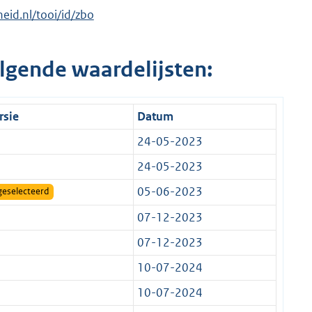
heid.nl/tooi/id/zbo
lgende waardelijsten:
rsie
Datum
24-05-2023
24-05-2023
05-06-2023
geselecteerd
07-12-2023
07-12-2023
10-07-2024
10-07-2024