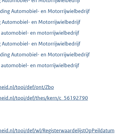
g Automobiel- en Motorrijwielbedrijf
iding Automobiel- en Motorrijwielbedrijf
g Automobiel- en Motorrijwielbedrijf
g automobiel- en motorrijwielbedrijf
g Automobiel- en Motorrijwielbedrijf
iding Automobiel- en Motorrijwielbedrijf
g automobiel- en motorrijwielbedrijf
rheid.nl/tooi/def/ont/Zbo
erheid.nl/tooi/def/thes/kern/c_56192790
rheid.nl/tooi/def/wl/RegisterwaardelijstOpPeildatum