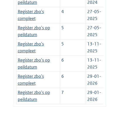
peildatum
2024
Register zbo's
4
27-05-
compleet
2025
Register zbo's op
5
27-05-
peildatum
2025
Register zbo's
5
13-11-
compleet
2025
Register zbo's op
6
13-11-
peildatum
2025
Register zbo's
6
29-01-
compleet
2026
Register zbo's op
7
29-01-
peildatum
2026