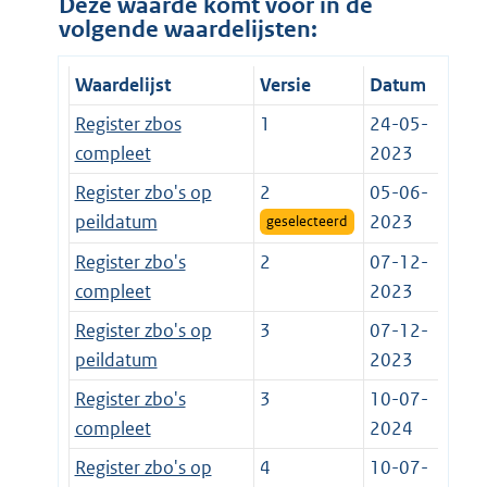
Deze waarde komt voor in de
volgende waardelijsten:
Waardelijst
Versie
Datum
Register zbos
1
24-05-
compleet
2023
Register zbo's op
2
05-06-
peildatum
2023
geselecteerd
Register zbo's
2
07-12-
compleet
2023
Register zbo's op
3
07-12-
peildatum
2023
Register zbo's
3
10-07-
compleet
2024
Register zbo's op
4
10-07-