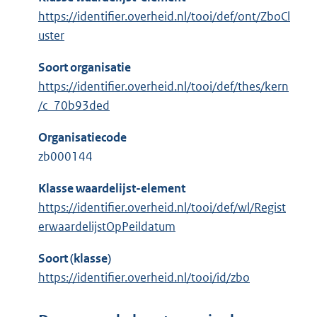
https://identifier.overheid.nl/tooi/def/ont/ZboCl
uster
Soort organisatie
https://identifier.overheid.nl/tooi/def/thes/kern
/c_70b93ded
Organisatiecode
zb000144
Klasse waardelijst-element
https://identifier.overheid.nl/tooi/def/wl/Regist
erwaardelijstOpPeildatum
Soort (klasse)
https://identifier.overheid.nl/tooi/id/zbo