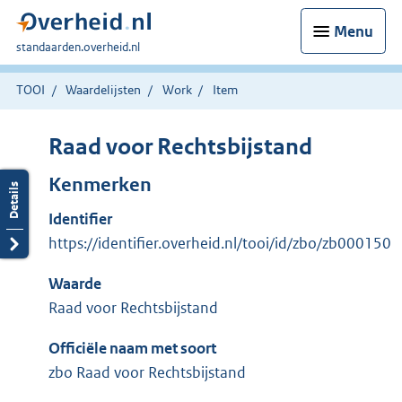
Menu
U
standaarden.overheid.nl
bent
hier:
TOOI
Waardelijsten
Work
Item
Raad voor Rechtsbijstand
Kenmerken
Identifier
https://identifier.overheid.nl/tooi/id/zbo/zb000150
Waarde
Raad voor Rechtsbijstand
Officiële naam met soort
zbo Raad voor Rechtsbijstand