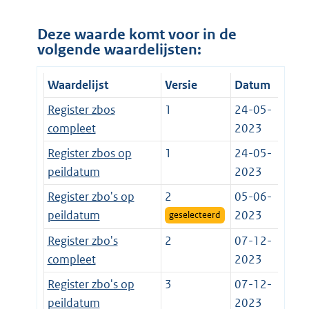
Deze waarde komt voor in de
volgende waardelijsten:
Waardelijst
Versie
Datum
Register zbos
1
24-05-
compleet
2023
Register zbos op
1
24-05-
peildatum
2023
Register zbo's op
2
05-06-
peildatum
2023
geselecteerd
Register zbo's
2
07-12-
compleet
2023
Register zbo's op
3
07-12-
peildatum
2023