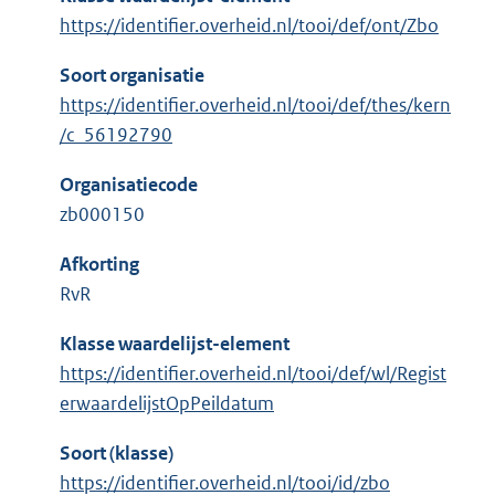
https://identifier.overheid.nl/tooi/def/ont/Zbo
Soort organisatie
https://identifier.overheid.nl/tooi/def/thes/kern
/c_56192790
Organisatiecode
zb000150
Afkorting
RvR
Klasse waardelijst-element
https://identifier.overheid.nl/tooi/def/wl/Regist
erwaardelijstOpPeildatum
Soort (klasse)
https://identifier.overheid.nl/tooi/id/zbo