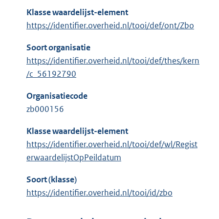
Klasse waardelijst-element
https://identifier.overheid.nl/tooi/def/ont/Zbo
Soort organisatie
https://identifier.overheid.nl/tooi/def/thes/kern
/c_56192790
Organisatiecode
zb000156
Klasse waardelijst-element
https://identifier.overheid.nl/tooi/def/wl/Regist
erwaardelijstOpPeildatum
Soort (klasse)
https://identifier.overheid.nl/tooi/id/zbo