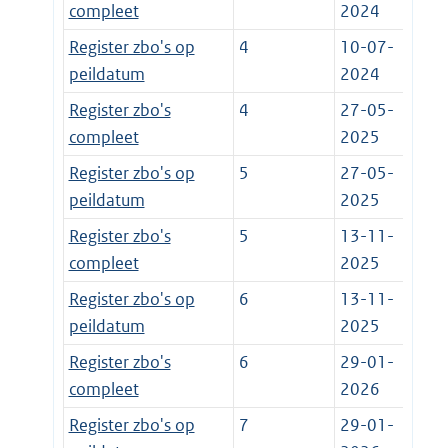
compleet
2024
Register zbo's op
4
10-07-
peildatum
2024
Register zbo's
4
27-05-
compleet
2025
Register zbo's op
5
27-05-
peildatum
2025
Register zbo's
5
13-11-
compleet
2025
Register zbo's op
6
13-11-
peildatum
2025
Register zbo's
6
29-01-
compleet
2026
Register zbo's op
7
29-01-