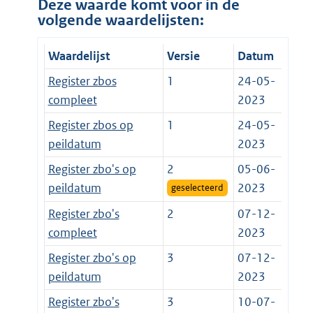
Deze waarde komt voor in de
volgende waardelijsten:
Waardelijst
Versie
Datum
Register zbos
1
24-05-
compleet
2023
Register zbos op
1
24-05-
peildatum
2023
Register zbo's op
2
05-06-
peildatum
2023
geselecteerd
Register zbo's
2
07-12-
compleet
2023
Register zbo's op
3
07-12-
peildatum
2023
Register zbo's
3
10-07-