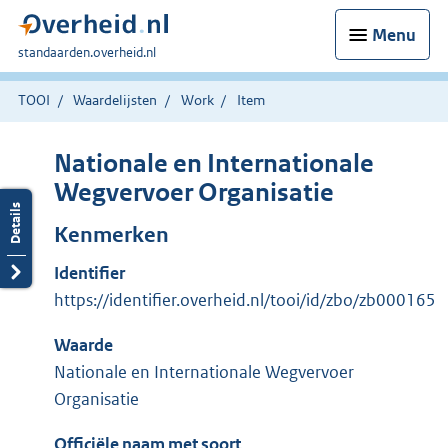
Menu
U
standaarden.overheid.nl
bent
hier:
TOOI
Waardelijsten
Work
Item
Nationale en Internationale
Wegvervoer Organisatie
Kenmerken
Identifier
https://identifier.overheid.nl/tooi/id/zbo/zb000165
Waarde
Nationale en Internationale Wegvervoer
Organisatie
Officiële naam met soort