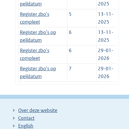
peildatum
2025
Register zbo's
5
13-11-
compleet
2025
Register zbo's op
6
13-11-
peildatum
2025
Register zbo's
6
29-01-
compleet
2026
Register zbo's op
7
29-01-
peildatum
2026
Over deze website
Contact
English