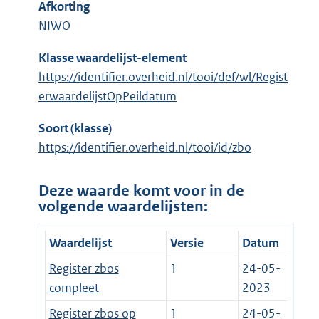
Afkorting
NIWO
Klasse waardelijst-element
https://identifier.overheid.nl/tooi/def/wl/Regist
erwaardelijstOpPeildatum
Soort (klasse)
https://identifier.overheid.nl/tooi/id/zbo
Deze waarde komt voor in de
volgende waardelijsten:
Waardelijst
Versie
Datum
Register zbos
1
24-05-
compleet
2023
Register zbos op
1
24-05-