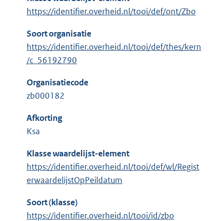
https://identifier.overheid.nl/tooi/def/ont/Zbo
Soort organisatie
https://identifier.overheid.nl/tooi/def/thes/kern
/c_56192790
Organisatiecode
zb000182
Afkorting
Ksa
Klasse waardelijst-element
https://identifier.overheid.nl/tooi/def/wl/Regist
erwaardelijstOpPeildatum
Soort (klasse)
https://identifier.overheid.nl/tooi/id/zbo