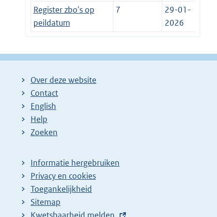
Register zbo's op
7
29-01-
peildatum
2026
Over deze website
Contact
English
Help
Zoeken
Informatie hergebruiken
Privacy en cookies
Toegankelijkheid
Sitemap
E
Kwetsbaarheid melden