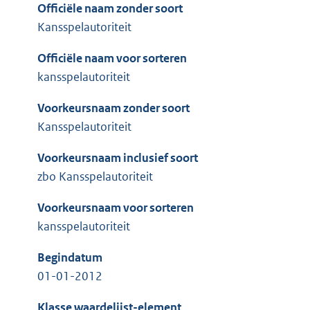
Officiële naam zonder soort
Kansspelautoriteit
Officiële naam voor sorteren
kansspelautoriteit
Voorkeursnaam zonder soort
Kansspelautoriteit
Voorkeursnaam inclusief soort
zbo Kansspelautoriteit
Voorkeursnaam voor sorteren
kansspelautoriteit
Begindatum
01-01-2012
Klasse waardelijst-element