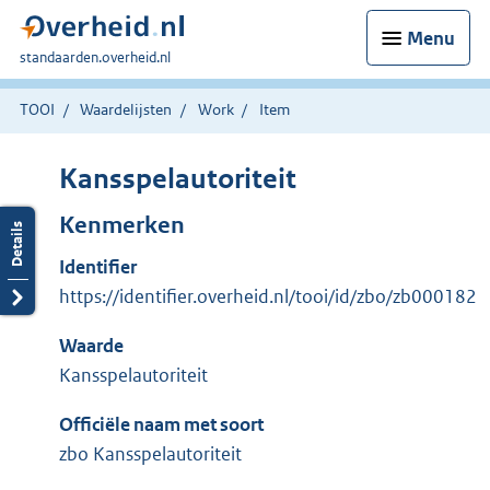
Menu
U
standaarden.overheid.nl
bent
hier:
TOOI
Waardelijsten
Work
Item
Kansspelautoriteit
Kenmerken
Identifier
https://identifier.overheid.nl/tooi/id/zbo/zb000182
Waarde
Kansspelautoriteit
Officiële naam met soort
zbo Kansspelautoriteit