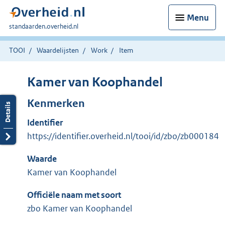
Menu
U
standaarden.overheid.nl
bent
hier:
TOOI
Waardelijsten
Work
Item
Kamer van Koophandel
Kenmerken
Identifier
https://identifier.overheid.nl/tooi/id/zbo/zb000184
Waarde
Kamer van Koophandel
Officiële naam met soort
zbo Kamer van Koophandel