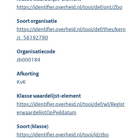
https://identifier.overheid.nl/tooi/def/ont/Zbo
Soort organisatie
https://identifier.overheid.nl/tooi/def/thes/kern
/c_56192790
Organisatiecode
zb000184
Afkorting
KvK
Klasse waardelijst-element
https://identifier.overheid.nl/tooi/def/wl/Regist
erwaardelijstOpPeildatum
Soort (klasse)
https://identifier.overheid.nl/tooi/id/zbo