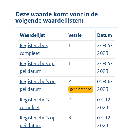
Deze waarde komt voor in de
volgende waardelijsten:
Waardelijst
Versie
Datum
Register zbos
1
24-05-
compleet
2023
Register zbos op
1
24-05-
peildatum
2023
Register zbo's op
2
05-06-
peildatum
2023
geselecteerd
Register zbo's
2
07-12-
compleet
2023
Register zbo's op
3
07-12-
peildatum
2023