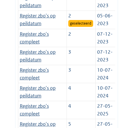
peildatum
2023
Register zbo's op
2
05-06-
peildatum
2023
geselecteerd
Register zbo's
2
07-12-
compleet
2023
Register zbo's op
3
07-12-
peildatum
2023
Register zbo's
3
10-07-
compleet
2024
Register zbo's op
4
10-07-
peildatum
2024
Register zbo's
4
27-05-
compleet
2025
Register zbo's op
5
27-05-