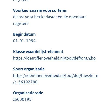
Voorkeursnaam voor sorteren
dienst voor het kadaster en de openbare
registers
Begindatum
01-01-1994
Klasse waardelijst-element
https://identifier.overheid.nl/tooi/def/ont/Zbo
Soort organisatie
https://identifier.overheid.nl/tooi/def/thes/kern
/c_56192790
Organisatiecode
zb000195