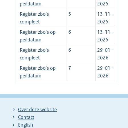
peildatum
2025
Register zbo's
5
13-11-
compleet
2025
Register zbo's op
6
13-11-
peildatum
2025
Register zbo's
6
29-01-
compleet
2026
Register zbo's op
7
29-01-
peildatum
2026
Over deze website
Contact
English