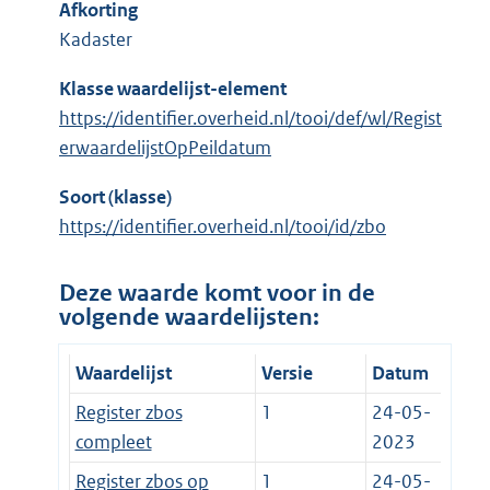
Afkorting
Kadaster
Klasse waardelijst-element
https://identifier.overheid.nl/tooi/def/wl/Regist
erwaardelijstOpPeildatum
Soort (klasse)
https://identifier.overheid.nl/tooi/id/zbo
Deze waarde komt voor in de
volgende waardelijsten:
Waardelijst
Versie
Datum
Register zbos
1
24-05-
compleet
2023
Register zbos op
1
24-05-