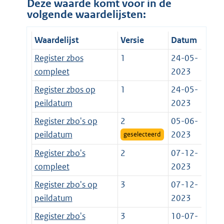
Deze waarde komt voor in de
volgende waardelijsten:
Waardelijst
Versie
Datum
Register zbos
1
24-05-
compleet
2023
Register zbos op
1
24-05-
peildatum
2023
Register zbo's op
2
05-06-
peildatum
2023
geselecteerd
Register zbo's
2
07-12-
compleet
2023
Register zbo's op
3
07-12-
peildatum
2023
Register zbo's
3
10-07-