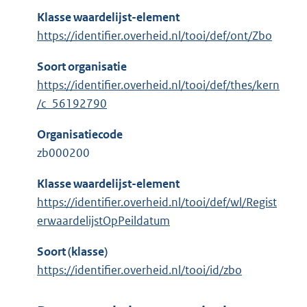
Klasse waardelijst-element
https://identifier.overheid.nl/tooi/def/ont/Zbo
Soort organisatie
https://identifier.overheid.nl/tooi/def/thes/kern
/c_56192790
Organisatiecode
zb000200
Klasse waardelijst-element
https://identifier.overheid.nl/tooi/def/wl/Regist
erwaardelijstOpPeildatum
Soort (klasse)
https://identifier.overheid.nl/tooi/id/zbo