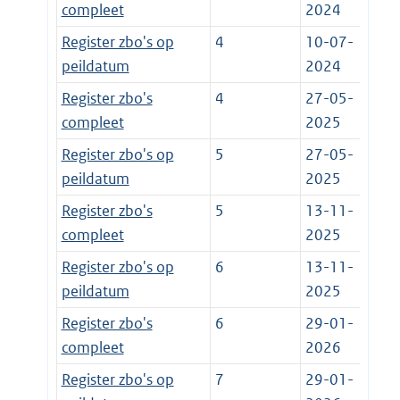
compleet
2024
Register zbo's op
4
10-07-
peildatum
2024
Register zbo's
4
27-05-
compleet
2025
Register zbo's op
5
27-05-
peildatum
2025
Register zbo's
5
13-11-
compleet
2025
Register zbo's op
6
13-11-
peildatum
2025
Register zbo's
6
29-01-
compleet
2026
Register zbo's op
7
29-01-