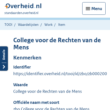
Menu
U
standaarden.overheid.nl
bent
hier:
TOOI
Waardelijsten
Work
Item
College voor de Rechten van de
Mens
Kenmerken
Identifier
https://identifier.overheid.nl/tooi/id/zbo/zb000200
Waarde
College voor de Rechten van de Mens
Officiële naam met soort
zbo College voor de Rechten van de Mens