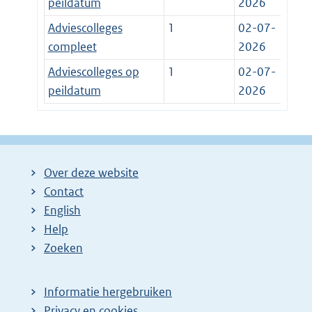
peildatum
2026
Adviescolleges
1
02-07-
compleet
2026
Adviescolleges op
1
02-07-
peildatum
2026
Over deze website
Contact
English
Help
Zoeken
Informatie hergebruiken
Privacy en cookies