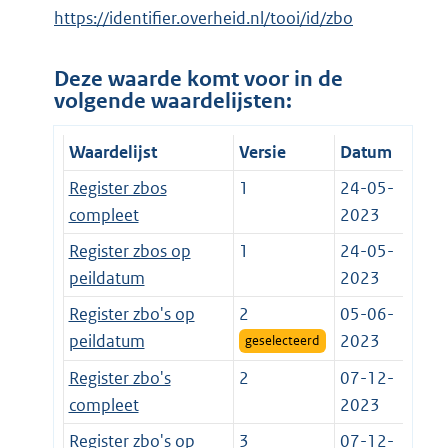
https://identifier.overheid.nl/tooi/id/zbo
Deze waarde komt voor in de
volgende waardelijsten:
Waardelijst
Versie
Datum
Register zbos
1
24-05-
compleet
2023
Register zbos op
1
24-05-
peildatum
2023
Register zbo's op
2
05-06-
peildatum
2023
geselecteerd
Register zbo's
2
07-12-
compleet
2023
Register zbo's op
3
07-12-