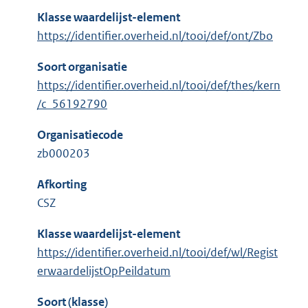
Klasse waardelijst-element
https://identifier.overheid.nl/tooi/def/ont/Zbo
Soort organisatie
https://identifier.overheid.nl/tooi/def/thes/kern
/c_56192790
Organisatiecode
zb000203
Afkorting
CSZ
Klasse waardelijst-element
https://identifier.overheid.nl/tooi/def/wl/Regist
erwaardelijstOpPeildatum
Soort (klasse)