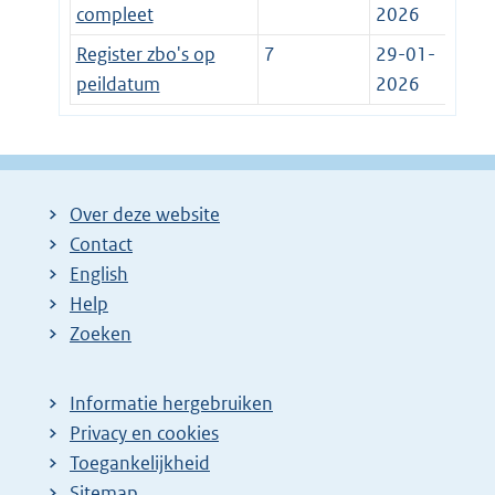
compleet
2026
Register zbo's op
7
29-01-
peildatum
2026
Over deze website
Contact
English
Help
Zoeken
Informatie hergebruiken
Privacy en cookies
Toegankelijkheid
Sitemap