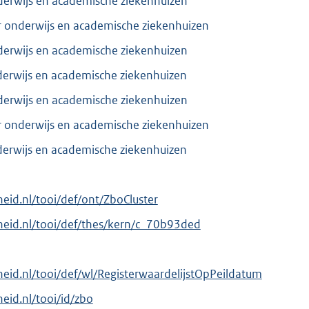
derwijs en academische ziekenhuizen
r onderwijs en academische ziekenhuizen
derwijs en academische ziekenhuizen
derwijs en academische ziekenhuizen
derwijs en academische ziekenhuizen
r onderwijs en academische ziekenhuizen
derwijs en academische ziekenhuizen
rheid.nl/tooi/def/ont/ZboCluster
erheid.nl/tooi/def/thes/kern/c_70b93ded
rheid.nl/tooi/def/wl/RegisterwaardelijstOpPeildatum
heid.nl/tooi/id/zbo