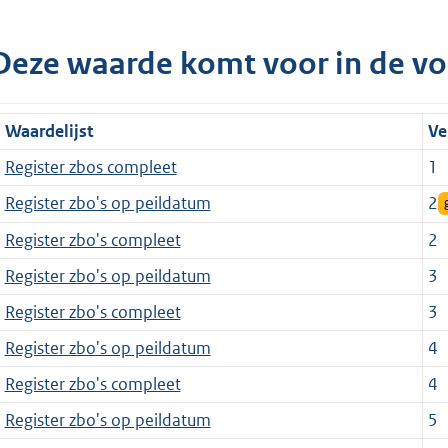
Deze waarde komt voor in de vo
Waardelijst
Ve
Register zbos compleet
1
Register zbo's op peildatum
2
Register zbo's compleet
2
Register zbo's op peildatum
3
Register zbo's compleet
3
Register zbo's op peildatum
4
Register zbo's compleet
4
Register zbo's op peildatum
5