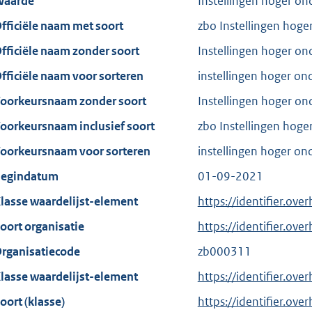
aarde
Instellingen hoger on
fficiële naam met soort
zbo Instellingen hoge
fficiële naam zonder soort
Instellingen hoger on
fficiële naam voor sorteren
instellingen hoger on
oorkeursnaam zonder soort
Instellingen hoger on
oorkeursnaam inclusief soort
zbo Instellingen hoge
oorkeursnaam voor sorteren
instellingen hoger on
egindatum
01-09-2021
lasse waardelijst-element
https://identifier.ove
oort organisatie
https://identifier.ov
rganisatiecode
zb000311
lasse waardelijst-element
https://identifier.ove
oort (klasse)
https://identifier.over