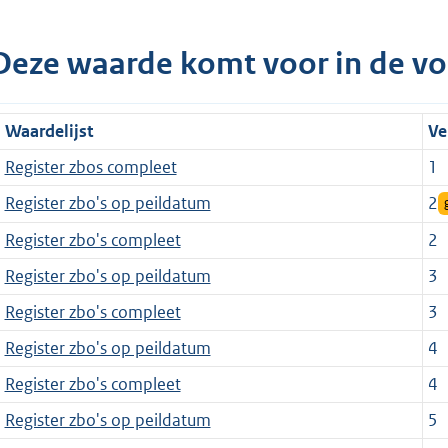
Deze waarde komt voor in de vo
Waardelijst
Ve
Register zbos compleet
1
Register zbo's op peildatum
2
Register zbo's compleet
2
Register zbo's op peildatum
3
Register zbo's compleet
3
Register zbo's op peildatum
4
Register zbo's compleet
4
Register zbo's op peildatum
5