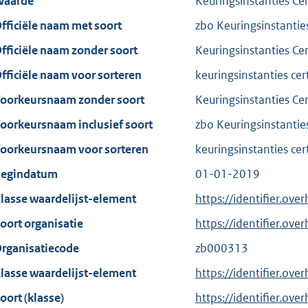
aarde
Keuringsinstanties Ce
fficiële naam met soort
zbo Keuringsinstantie
fficiële naam zonder soort
Keuringsinstanties Ce
fficiële naam voor sorteren
keuringsinstanties cer
oorkeursnaam zonder soort
Keuringsinstanties Ce
oorkeursnaam inclusief soort
zbo Keuringsinstantie
oorkeursnaam voor sorteren
keuringsinstanties cer
egindatum
01-01-2019
lasse waardelijst-element
https://identifier.ove
oort organisatie
https://identifier.ov
rganisatiecode
zb000313
lasse waardelijst-element
https://identifier.ove
oort (klasse)
https://identifier.over