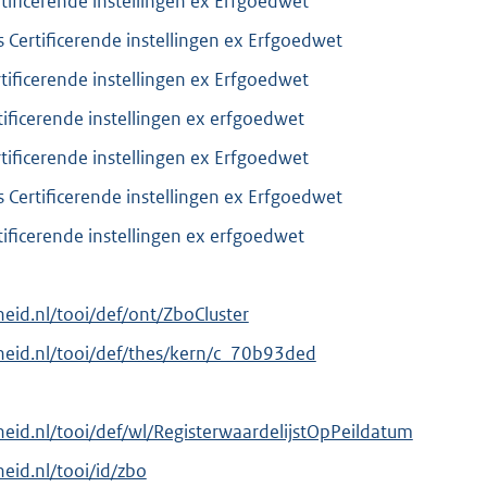
rtificerende instellingen ex Erfgoedwet
s Certificerende instellingen ex Erfgoedwet
rtificerende instellingen ex Erfgoedwet
tificerende instellingen ex erfgoedwet
rtificerende instellingen ex Erfgoedwet
s Certificerende instellingen ex Erfgoedwet
tificerende instellingen ex erfgoedwet
rheid.nl/tooi/def/ont/ZboCluster
erheid.nl/tooi/def/thes/kern/c_70b93ded
rheid.nl/tooi/def/wl/RegisterwaardelijstOpPeildatum
heid.nl/tooi/id/zbo