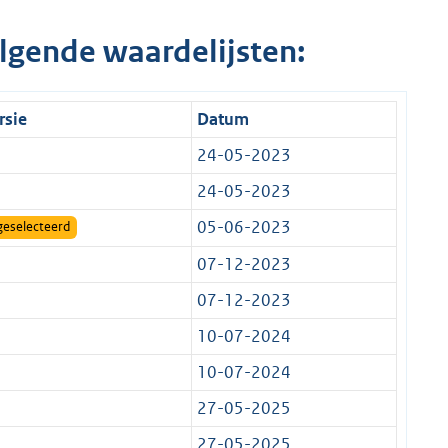
lgende waardelijsten:
rsie
Datum
24-05-2023
24-05-2023
05-06-2023
geselecteerd
07-12-2023
07-12-2023
10-07-2024
10-07-2024
27-05-2025
27-05-2025