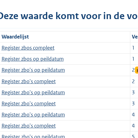
Deze waarde komt voor in de vo
Waardelijst
Ve
Register zbos compleet
1
Register zbos op peildatum
1
Register zbo's op peildatum
2
Register zbo's compleet
2
Register zbo's op peildatum
3
Register zbo's compleet
3
Register zbo's op peildatum
4
Register zbo's compleet
4
Register zbo's op peildatum
5