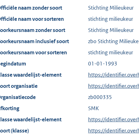
fficiële naam zonder soort
Stichting Milieukeur
fficiële naam voor sorteren
stichting milieukeur
oorkeursnaam zonder soort
Stichting Milieukeur
oorkeursnaam inclusief soort
zbo Stichting Milieuke
oorkeursnaam voor sorteren
stichting milieukeur
egindatum
01-01-1993
lasse waardelijst-element
https://identifier.ove
oort organisatie
https://identifier.ov
rganisatiecode
zb000335
fkorting
SMK
lasse waardelijst-element
https://identifier.ove
oort (klasse)
https://identifier.over