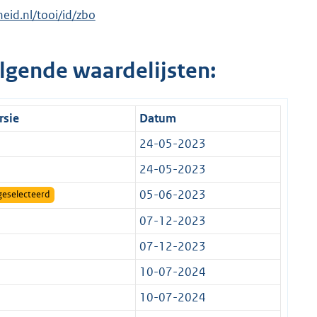
heid.nl/tooi/id/zbo
lgende waardelijsten:
rsie
Datum
24-05-2023
24-05-2023
05-06-2023
geselecteerd
07-12-2023
07-12-2023
10-07-2024
10-07-2024