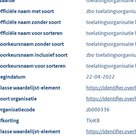
aarde
toelatingsorganisatie
fficiële naam met soort
zbo toelatingsorganis
fficiële naam zonder soort
toelatingsorganisatie
fficiële naam voor sorteren
toelatingsorganisatie
oorkeursnaam zonder soort
toelatingsorganisatie
oorkeursnaam inclusief soort
zbo toelatingsorganis
oorkeursnaam voor sorteren
toelatingsorganisatie
egindatum
22-04-2022
lasse waardelijst-element
https://identifier.ove
oort organisatie
https://identifier.ov
rganisatiecode
zb000336
fkorting
TloKB
lasse waardelijst-element
https://identifier.ove