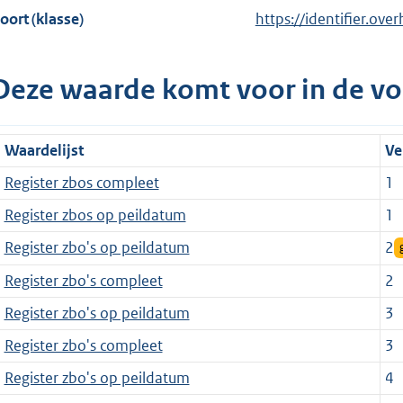
oort (klasse)
https://identifier.over
Deze waarde komt voor in de vo
Waardelijst
Ve
Register zbos compleet
1
Register zbos op peildatum
1
Register zbo's op peildatum
2
Register zbo's compleet
2
Register zbo's op peildatum
3
Register zbo's compleet
3
Register zbo's op peildatum
4