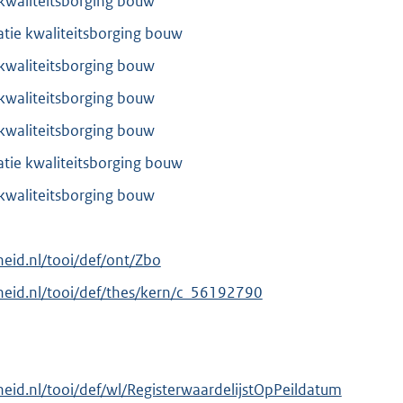
 kwaliteitsborging bouw
atie kwaliteitsborging bouw
 kwaliteitsborging bouw
 kwaliteitsborging bouw
 kwaliteitsborging bouw
atie kwaliteitsborging bouw
 kwaliteitsborging bouw
rheid.nl/tooi/def/ont/Zbo
erheid.nl/tooi/def/thes/kern/c_56192790
rheid.nl/tooi/def/wl/RegisterwaardelijstOpPeildatum