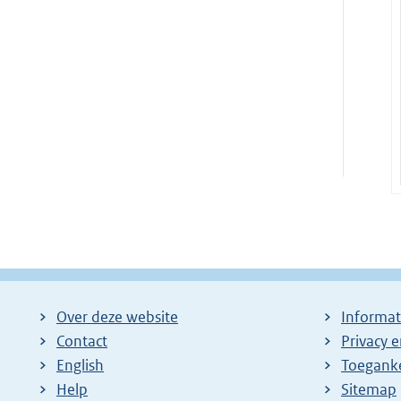
Over deze website
Informat
Contact
Privacy 
English
Toeganke
Help
Sitemap