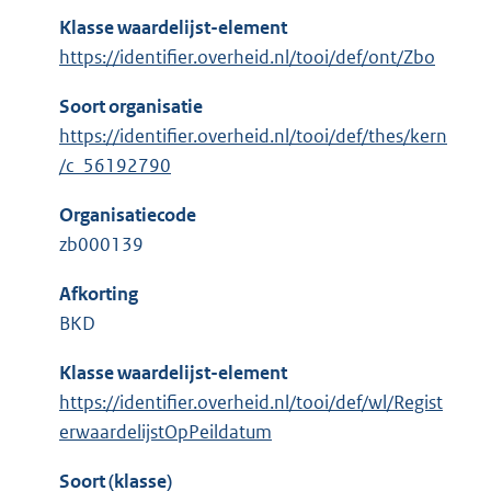
Klasse waardelijst-element
https://identifier.overheid.nl/tooi/def/ont/Zbo
Soort organisatie
https://identifier.overheid.nl/tooi/def/thes/kern
/c_56192790
Organisatiecode
zb000139
Afkorting
BKD
Klasse waardelijst-element
https://identifier.overheid.nl/tooi/def/wl/Regist
erwaardelijstOpPeildatum
Soort (klasse)