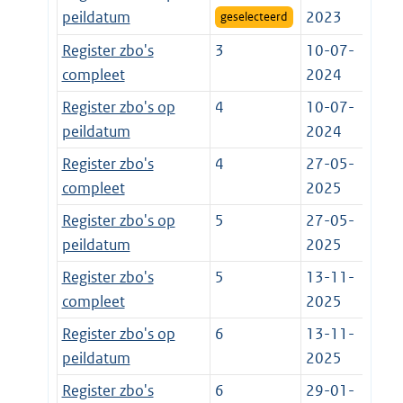
peildatum
2023
geselecteerd
Register zbo's
3
10-07-
compleet
2024
Register zbo's op
4
10-07-
peildatum
2024
Register zbo's
4
27-05-
compleet
2025
Register zbo's op
5
27-05-
peildatum
2025
Register zbo's
5
13-11-
compleet
2025
Register zbo's op
6
13-11-
peildatum
2025
Register zbo's
6
29-01-