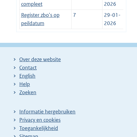
compleet
2026
Register zbo's op
7
29-01-
peildatum
2026
Over deze website
Contact
English
Help
Zoeken
Informatie hergebruiken
Privacy en cookies
Toegankelijkheid
Sitemap