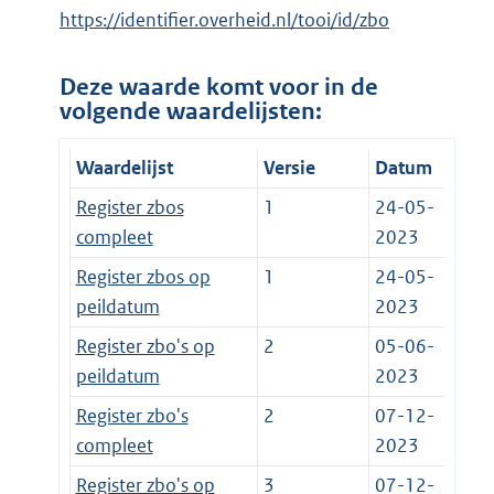
https://identifier.overheid.nl/tooi/id/zbo
Deze waarde komt voor in de
volgende waardelijsten:
Waardelijst
Versie
Datum
Register zbos
1
24-05-
compleet
2023
Register zbos op
1
24-05-
peildatum
2023
Register zbo's op
2
05-06-
peildatum
2023
Register zbo's
2
07-12-
compleet
2023
Register zbo's op
3
07-12-