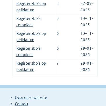
Register zbo's op
5
27-05-
peildatum
2025
Register zbo's
5
13-11-
compleet
2025
Register zbo's op
6
13-11-
peildatum
2025
Register zbo's
6
29-01-
compleet
2026
Register zbo's op
7
29-01-
peildatum
2026
Over deze website
Contact