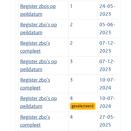
Register zbos op
1
24-05-
peildatum
2023
Register zbo's op
2
05-06-
peildatum
2023
Register zbo's
2
07-12-
compleet
2023
Register zbo's op
3
07-12-
peildatum
2023
Register zbo's
3
10-07-
compleet
2024
Register zbo's op
4
10-07-
peildatum
2024
geselecteerd
Register zbo's
4
27-05-
compleet
2025