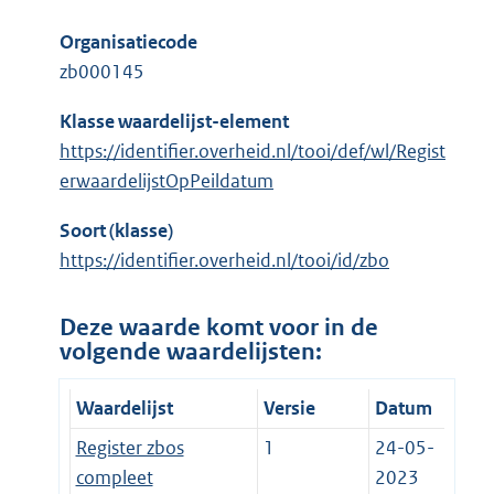
Organisatiecode
zb000145
Klasse waardelijst-element
https://identifier.overheid.nl/tooi/def/wl/Regist
erwaardelijstOpPeildatum
Soort (klasse)
https://identifier.overheid.nl/tooi/id/zbo
Deze waarde komt voor in de
volgende waardelijsten:
Waardelijst
Versie
Datum
Register zbos
1
24-05-
compleet
2023