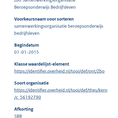
zbo Samenwerkingsorganisatie
Beroepsonderwijs Bedrijfsleven
Voorkeursnaam voor sorteren
samenwerkingsorganisatie beroepsonderwijs
bedrijfsleven
Begindatum
01-01-2015
Klasse waardelijst-element
https://identifier.overheid.nl/tooi/def/ont/Zbo
Soort organisatie
https://identifier.overheid.nl/tooi/def/thes/kern
/c_56192790
Afkorting
SBB