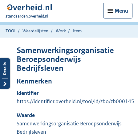
Menu
U
standaarden.overheid.nl
bent
hier:
TOOI
Waardelijsten
Work
Item
Samenwerkingsorganisatie
Beroepsonderwijs
Bedrijfsleven
Kenmerken
Identifier
https://identifier.overheid.nl/tooi/id/zbo/zb000145
Waarde
Samenwerkingsorganisatie Beroepsonderwijs
Bedrijfsleven