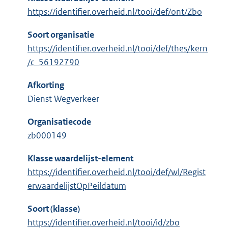
https://identifier.overheid.nl/tooi/def/ont/Zbo
Soort organisatie
https://identifier.overheid.nl/tooi/def/thes/kern
/c_56192790
Afkorting
Dienst Wegverkeer
Organisatiecode
zb000149
Klasse waardelijst-element
https://identifier.overheid.nl/tooi/def/wl/Regist
erwaardelijstOpPeildatum
Soort (klasse)
https://identifier.overheid.nl/tooi/id/zbo