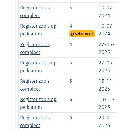
Register zbo's
3
10-07-
compleet
2024
Register zbo's op
4
10-07-
peildatum
2024
geselecteerd
Register zbo's
4
27-05-
compleet
2025
Register zbo's op
5
27-05-
peildatum
2025
Register zbo's
5
13-11-
compleet
2025
Register zbo's op
6
13-11-
peildatum
2025
Register zbo's
6
29-01-
compleet
2026