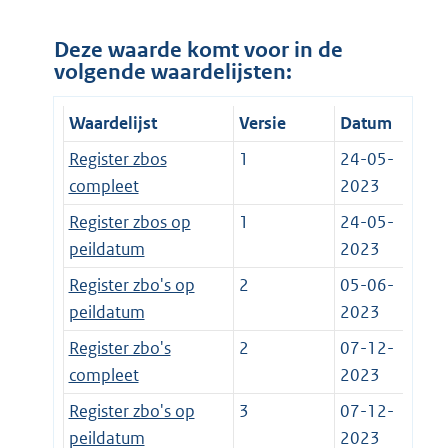
Deze waarde komt voor in de
volgende waardelijsten:
Waardelijst
Versie
Datum
Register zbos
1
24-05-
compleet
2023
Register zbos op
1
24-05-
peildatum
2023
Register zbo's op
2
05-06-
peildatum
2023
Register zbo's
2
07-12-
compleet
2023
Register zbo's op
3
07-12-
peildatum
2023