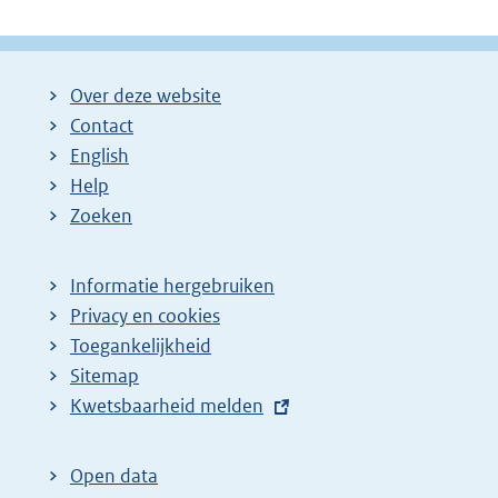
Over deze website
Contact
English
Help
Zoeken
Informatie hergebruiken
Privacy en cookies
Toegankelijkheid
Sitemap
E
Kwetsbaarheid melden
x
t
Open data
e