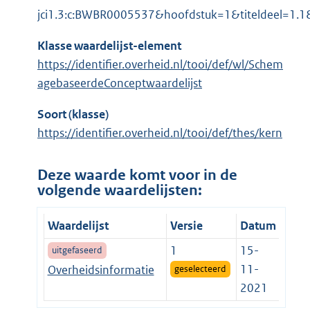
jci1.3:c:BWBR0005537&hoofdstuk=1&titeldeel=1.1&
Klasse waardelijst-element
https://identifier.overheid.nl/tooi/def/wl/Schem
agebaseerdeConceptwaardelijst
Soort (klasse)
https://identifier.overheid.nl/tooi/def/thes/kern
Deze waarde komt voor in de
volgende waardelijsten:
Waardelijst
Versie
Datum
1
15-
uitgefaseerd
11-
Overheidsinformatie
geselecteerd
2021