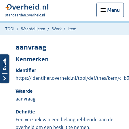
Menu
U
standaarden.overheid.nl
bent
hier:
TOOI
Waardelijsten
Work
Item
aanvraag
Kenmerken
Identifier
https://identifier.overheid.nl/tooi/def/thes/kern/c_
Waarde
aanvraag
Definitie
Een verzoek van een belanghebbende aan de
overheid om een besluit te nemen.