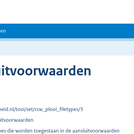
den
uitvoorwaarden
rheid.nl/tooi/set/ccw_plooi_filetypes/3
luitvoorwaarden
ypes die worden toegestaan in de aansluitvoorwaarden