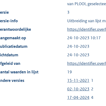
van PLOOI, geselecteer
ersie
3
ersie-info
Uitbreiding van lijst 
erantwoordelijke
https://identifier.ove
angemaakt op
24-10-2023 10:17
ublicatiedatum
24-10-2023
ichtdatum
24-10-2023
fgeleid van
https://identifier.ove
antal waarden in lijst
19
ndere versies
15-11-2021
1
02-10-2023
2
17-04-2024
4