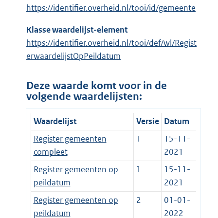
https://identifier.overheid.nl/tooi/id/gemeente
Klasse waardelijst-element
https://identifier.overheid.nl/tooi/def/wl/Regist
erwaardelijstOpPeildatum
Deze waarde komt voor in de
volgende waardelijsten:
Waardelijst
Versie
Datum
Register gemeenten
1
15-11-
compleet
2021
Register gemeenten op
1
15-11-
peildatum
2021
Register gemeenten op
2
01-01-
peildatum
2022