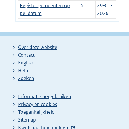
Register gemeenten op
6
29-01-
peildatum
2026
Over deze website
Contact
English
Help
Zoeken
Informatie hergebruiken
Privacy en cookies
Toegankelijkheid
Sitemap
E
Kwetsbaarheid melden