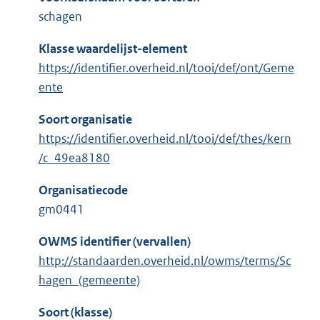
schagen
Klasse waardelijst-element
https://identifier.overheid.nl/tooi/def/ont/Geme
ente
Soort organisatie
https://identifier.overheid.nl/tooi/def/thes/kern
/c_49ea8180
Organisatiecode
gm0441
OWMS identifier (vervallen)
http://standaarden.overheid.nl/owms/terms/Sc
hagen_(gemeente)
Soort (klasse)