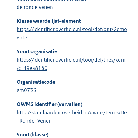
de ronde venen
Klasse waardelijst-element
https://identifier.overheid.nl/tooi/def/ont/Geme
ente
Soort organisatie
https://identifier.overheid.nl/tooi/def/thes/kern
/c_49ea8180
Organisatiecode
gm0736
OWMS identifier (vervallen)
http://standaarden.overheid.nl/owms/terms/De
_Ronde_Venen
Soort (klasse)