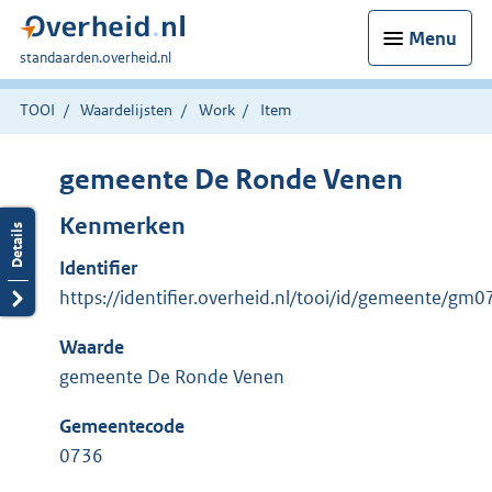
Menu
U
standaarden.overheid.nl
bent
hier:
TOOI
Waardelijsten
Work
Item
gemeente De Ronde Venen
Kenmerken
Identifier
https://identifier.overheid.nl/tooi/id/gemeente/gm
Waarde
gemeente De Ronde Venen
Gemeentecode
0736