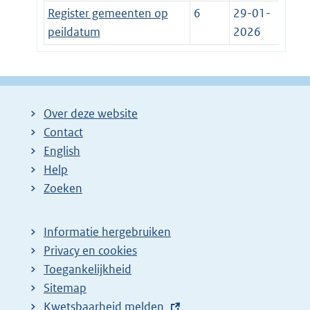
Register gemeenten op
6
29-01-
peildatum
2026
Over deze website
Contact
English
Help
Zoeken
Informatie hergebruiken
Privacy en cookies
Toegankelijkheid
Sitemap
E
Kwetsbaarheid melden