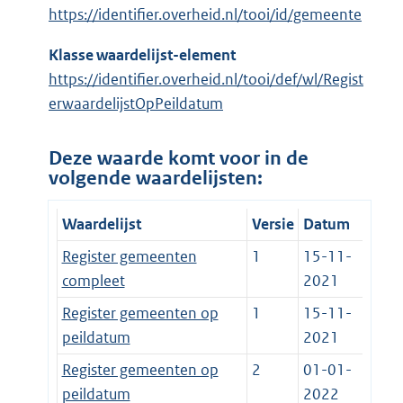
https://identifier.overheid.nl/tooi/id/gemeente
Klasse waardelijst-element
https://identifier.overheid.nl/tooi/def/wl/Regist
erwaardelijstOpPeildatum
Deze waarde komt voor in de
volgende waardelijsten:
Waardelijst
Versie
Datum
Register gemeenten
1
15-11-
compleet
2021
Register gemeenten op
1
15-11-
peildatum
2021
Register gemeenten op
2
01-01-
peildatum
2022