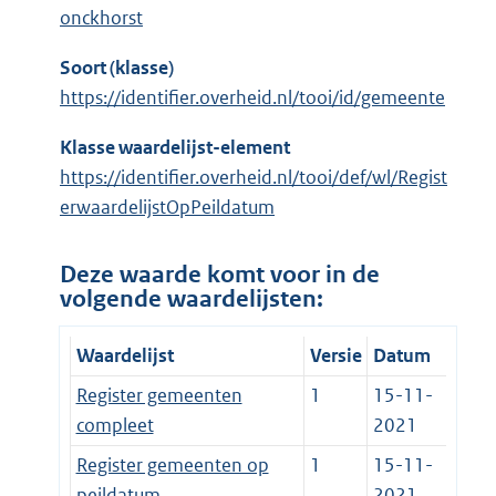
onckhorst
Soort (klasse)
https://identifier.overheid.nl/tooi/id/gemeente
Klasse waardelijst-element
https://identifier.overheid.nl/tooi/def/wl/Regist
erwaardelijstOpPeildatum
Deze waarde komt voor in de
volgende waardelijsten:
Waardelijst
Versie
Datum
Register gemeenten
1
15-11-
compleet
2021
Register gemeenten op
1
15-11-
peildatum
2021