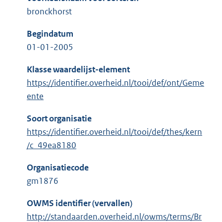
bronckhorst
Begindatum
01-01-2005
Klasse waardelijst-element
https://identifier.overheid.nl/tooi/def/ont/Geme
ente
Soort organisatie
https://identifier.overheid.nl/tooi/def/thes/kern
/c_49ea8180
Organisatiecode
gm1876
OWMS identifier (vervallen)
http://standaarden.overheid.nl/owms/terms/Br