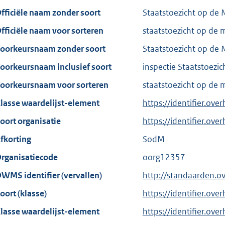
fficiële naam zonder soort
Staatstoezicht op de 
fficiële naam voor sorteren
staatstoezicht op de 
oorkeursnaam zonder soort
Staatstoezicht op de 
oorkeursnaam inclusief soort
inspectie Staatstoezi
oorkeursnaam voor sorteren
staatstoezicht op de 
lasse waardelijst-element
https://identifier.ove
oort organisatie
https://identifier.ov
fkorting
SodM
rganisatiecode
oorg12357
WMS identifier (vervallen)
http://standaarden.o
oort (klasse)
https://identifier.over
lasse waardelijst-element
https://identifier.ove