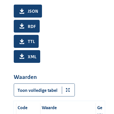
JSON
RDF
TTL
XML
Waarden
Toon volledige tabel
Code
Waarde
Geldig