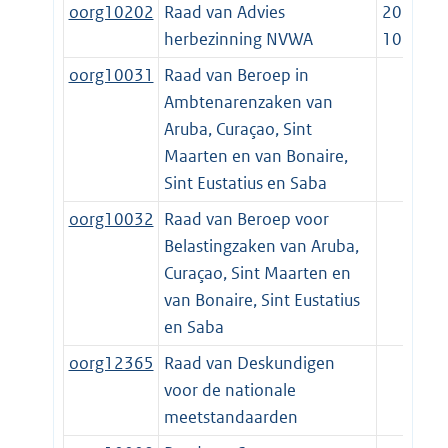
oorg10202
Raad van Advies
2019-
herbezinning NVWA
10-15
oorg10031
Raad van Beroep in
Ambtenarenzaken van
Aruba, Curaçao, Sint
Maarten en van Bonaire,
Sint Eustatius en Saba
oorg10032
Raad van Beroep voor
Belastingzaken van Aruba,
Curaçao, Sint Maarten en
van Bonaire, Sint Eustatius
en Saba
oorg12365
Raad van Deskundigen
voor de nationale
meetstandaarden