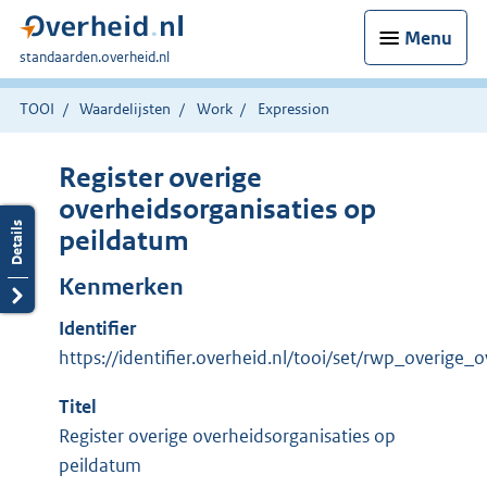
Menu
U
standaarden.overheid.nl
bent
hier:
TOOI
Waardelijsten
Work
Expression
Register overige
overheidsorganisaties op
peildatum
Kenmerken
Identifier
https://identifier.overheid.nl/tooi/set/rwp_overige
Titel
Register overige overheidsorganisaties op
peildatum