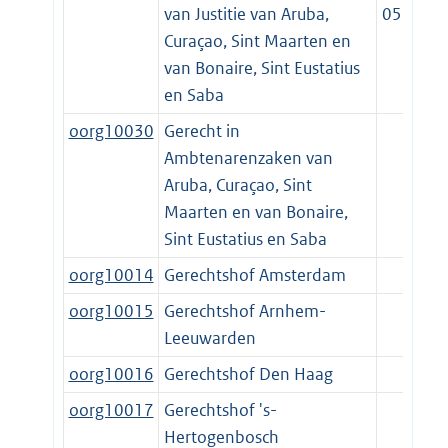
van Justitie van Aruba,
05-01
Curaçao, Sint Maarten en
van Bonaire, Sint Eustatius
en Saba
oorg10030
Gerecht in
Ambtenarenzaken van
Aruba, Curaçao, Sint
Maarten en van Bonaire,
Sint Eustatius en Saba
oorg10014
Gerechtshof Amsterdam
oorg10015
Gerechtshof Arnhem-
Leeuwarden
oorg10016
Gerechtshof Den Haag
oorg10017
Gerechtshof 's-
Hertogenbosch