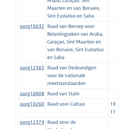
Aruba, Curaçao, Sint
Maarten en van Bonaire,
Sint Eustatius en Saba
oorg10032
Raad van Beroep voor
Belastingzaken van Aruba,
Curaçao, Sint Maarten en
van Bonaire, Sint Eustatius
en Saba
oorg12365
Raad van Deskundigen
voor de nationale
meetstandaarden
oorg10008
Raad van State
oorg10260
Raad voor Cultuur
1995-
11-22
oorg12374
Raad voor de