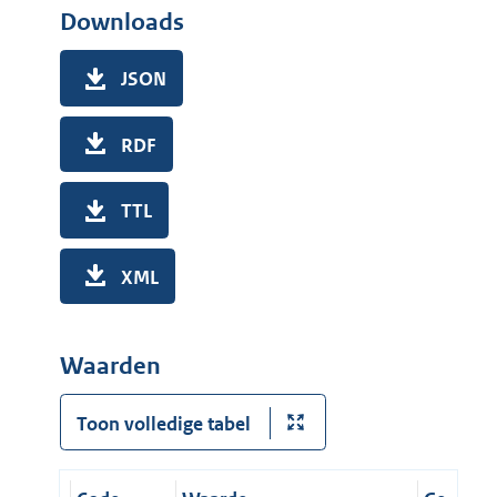
Downloads
JSON
RDF
TTL
XML
Waarden
Toon volledige tabel