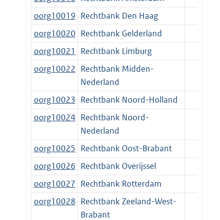
oorg10019
Rechtbank Den Haag
oorg10020
Rechtbank Gelderland
oorg10021
Rechtbank Limburg
oorg10022
Rechtbank Midden-
Nederland
oorg10023
Rechtbank Noord-Holland
oorg10024
Rechtbank Noord-
Nederland
oorg10025
Rechtbank Oost-Brabant
oorg10026
Rechtbank Overijssel
oorg10027
Rechtbank Rotterdam
oorg10028
Rechtbank Zeeland-West-
Brabant