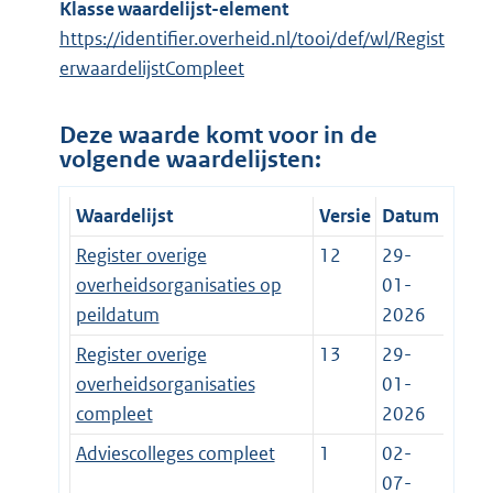
Klasse waardelijst-element
https://identifier.overheid.nl/tooi/def/wl/Regist
erwaardelijstCompleet
Deze waarde komt voor in de
volgende waardelijsten:
Waardelijst
Versie
Datum
Register overige
12
29-
overheidsorganisaties op
01-
peildatum
2026
Register overige
13
29-
overheidsorganisaties
01-
compleet
2026
Adviescolleges compleet
1
02-
07-