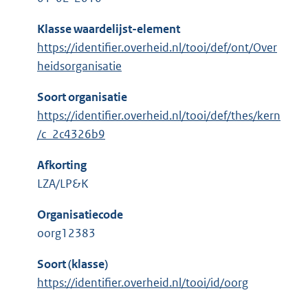
Klasse waardelijst-element
https://identifier.overheid.nl/tooi/def/ont/Over
heidsorganisatie
Soort organisatie
https://identifier.overheid.nl/tooi/def/thes/kern
/c_2c4326b9
Afkorting
LZA/LP&K
Organisatiecode
oorg12383
Soort (klasse)
https://identifier.overheid.nl/tooi/id/oorg