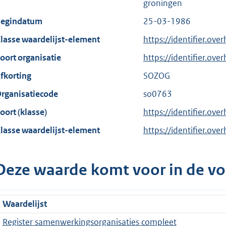
groningen
egindatum
25-03-1986
lasse waardelijst-element
https://identifier.ov
oort organisatie
https://identifier.ov
fkorting
SOZOG
rganisatiecode
so0763
oort (klasse)
https://identifier.over
lasse waardelijst-element
https://identifier.ove
Deze waarde komt voor in de vo
Waardelijst
Register samenwerkingsorganisaties compleet