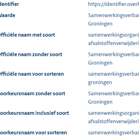
dentifier
https://identifier.ove
aarde
Samenwerkingsverband
Groningen
fficiële naam met soort
samenwerkingsorgani
afvalstoffenverwijder
fficiële naam zonder soort
Samenwerkingsverband
Groningen
fficiële naam voor sorteren
samenwerkingsverband
groningen
oorkeursnaam zonder soort
Samenwerkingsverband
Groningen
oorkeursnaam inclusief soort
samenwerkingsorgani
afvalstoffenverwijder
oorkeursnaam voor sorteren
samenwerkingsverband