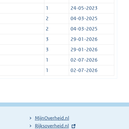
1
24-05-2023
2
04-03-2025
2
04-03-2025
3
29-01-2026
3
29-01-2026
1
02-07-2026
1
02-07-2026
MijnOverheid.nl
E
Rijksoverheid.nl