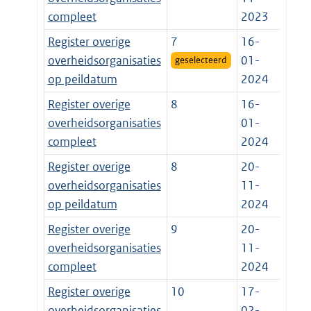
compleet
2023
Register overige
7
16-
overheidsorganisaties
01-
geselecteerd
op peildatum
2024
Register overige
8
16-
overheidsorganisaties
01-
compleet
2024
Register overige
8
20-
overheidsorganisaties
11-
op peildatum
2024
Register overige
9
20-
overheidsorganisaties
11-
compleet
2024
Register overige
10
17-
overheidsorganisaties
02-