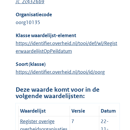
/c_2c4326b9
Organisatiecode
oorg10135
Klasse waardelijst-element
https://identifier.overheid.nl/tooi/def/wl/Regist
erwaardelijstOpPeildatum
Soort (klasse)
https://identifier.overheid.nl/tooi/id/oorg
Deze waarde komt voor in de
volgende waardelijsten:
Waardelijst
Versie
Datum
Register overige
7
22-
overheidsorganisaties
11-