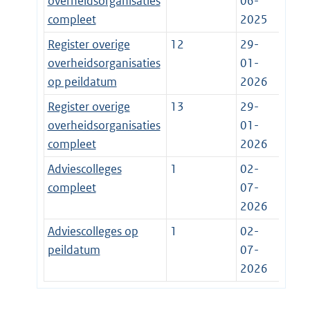
overheidsorganisaties
06-
compleet
2025
Register overige
12
29-
overheidsorganisaties
01-
op peildatum
2026
Register overige
13
29-
overheidsorganisaties
01-
compleet
2026
Adviescolleges
1
02-
compleet
07-
2026
Adviescolleges op
1
02-
peildatum
07-
2026