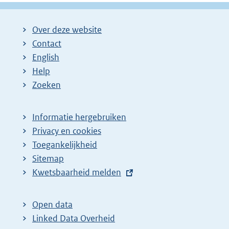
Over deze website
Contact
English
Help
Zoeken
Informatie hergebruiken
Privacy en cookies
Toegankelijkheid
Sitemap
E
Kwetsbaarheid melden
x
t
Open data
e
Linked Data Overheid
r