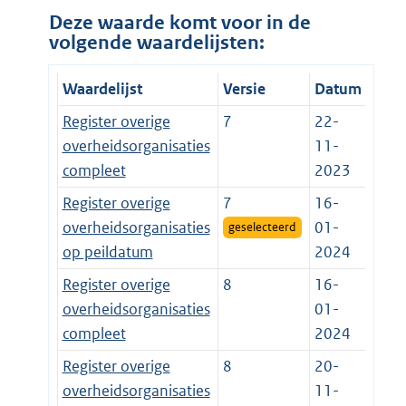
Deze waarde komt voor in de
volgende waardelijsten:
Waardelijst
Versie
Datum
Register overige
7
22-
overheidsorganisaties
11-
compleet
2023
Register overige
7
16-
overheidsorganisaties
01-
geselecteerd
op peildatum
2024
Register overige
8
16-
overheidsorganisaties
01-
compleet
2024
Register overige
8
20-
overheidsorganisaties
11-