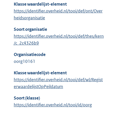
Klasse waardelijst-element
https://identifier.overheid.nl/tooi/def/ont/Over
heidsorganisatie
Soort organisatie
https://identifier.overheid.nl/tooi/def/thes/kern
/c_2c4326b9
Organisatiecode
oorg10161
Klasse waardelijst-element
https://identifier.overheid.nl/tooi/def/wl/Regist
erwaardelijstOpPeildatum
Soort (klasse)
https://identifier.overheid.nl/tooi/id/oorg