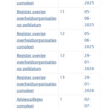
compleet
2025
Register overige
11
05-
overheidsorganisaties
06-
op peildatum
2025
Register overige
12
05-
overheidsorganisaties
06-
compleet
2025
Register overige
12
29-
overheidsorganisaties
01-
op peildatum
2026
Register overige
13
29-
overheidsorganisaties
01-
compleet
2026
Adviescolleges
1
02-
compleet
07-