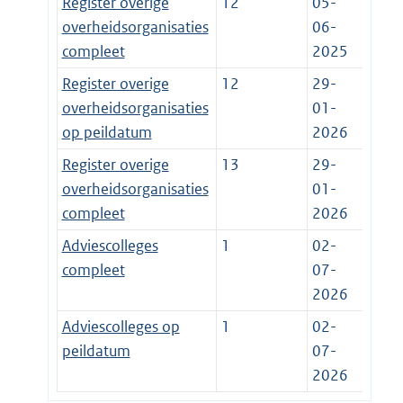
Register overige
12
05-
overheidsorganisaties
06-
compleet
2025
Register overige
12
29-
overheidsorganisaties
01-
op peildatum
2026
Register overige
13
29-
overheidsorganisaties
01-
compleet
2026
Adviescolleges
1
02-
compleet
07-
2026
Adviescolleges op
1
02-
peildatum
07-
2026