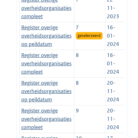
overheidsorganisaties
11-
compleet
2023
Register overige
7
16-
overheidsorganisaties
01-
geselecteerd
op peildatum
2024
Register overige
8
16-
overheidsorganisaties
01-
compleet
2024
Register overige
8
20-
overheidsorganisaties
11-
op peildatum
2024
Register overige
9
20-
overheidsorganisaties
11-
compleet
2024