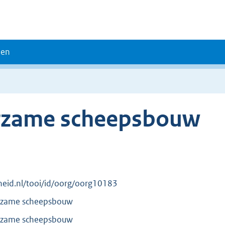
den
rzame scheepsbouw
erheid.nl/tooi/id/oorg/oorg10183
rzame scheepsbouw
rzame scheepsbouw