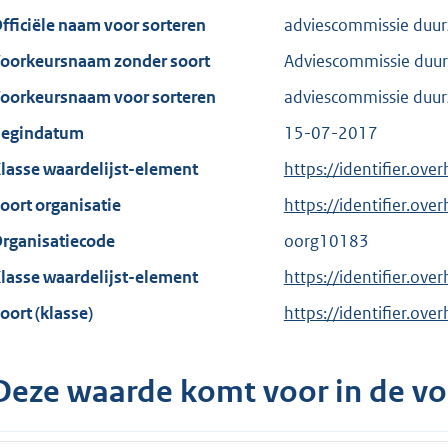
fficiële naam voor sorteren
adviescommissie duu
oorkeursnaam zonder soort
Adviescommissie duu
oorkeursnaam voor sorteren
adviescommissie duu
egindatum
15-07-2017
lasse waardelijst-element
https://identifier.ove
oort organisatie
https://identifier.ov
rganisatiecode
oorg10183
lasse waardelijst-element
https://identifier.ove
oort (klasse)
https://identifier.over
Deze waarde komt voor in de vo