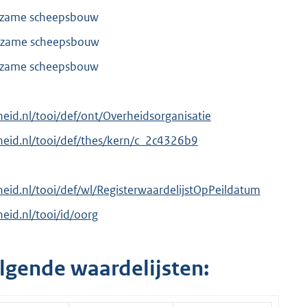
rzame scheepsbouw
rzame scheepsbouw
rzame scheepsbouw
rheid.nl/tooi/def/ont/Overheidsorganisatie
erheid.nl/tooi/def/thes/kern/c_2c4326b9
rheid.nl/tooi/def/wl/RegisterwaardelijstOpPeildatum
heid.nl/tooi/id/oorg
lgende waardelijsten: