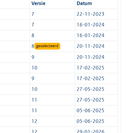
Versie
Datum
7
22-11-2023
7
16-01-2024
8
16-01-2024
8
20-11-2024
geselecteerd
9
20-11-2024
10
17-02-2025
9
17-02-2025
10
27-05-2025
11
27-05-2025
11
05-06-2025
12
05-06-2025
12
29-01-2026