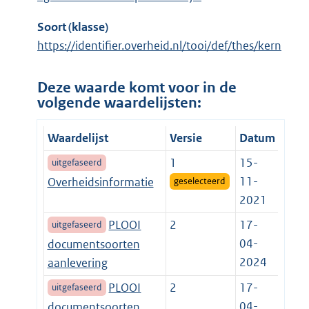
Soort (klasse)
https://identifier.overheid.nl/tooi/def/thes/kern
Deze waarde komt voor in de
volgende waardelijsten:
Waardelijst
Versie
Datum
1
15-
uitgefaseerd
11-
Overheidsinformatie
geselecteerd
2021
PLOOI
2
17-
uitgefaseerd
04-
documentsoorten
2024
aanlevering
PLOOI
2
17-
uitgefaseerd
04-
documentsoorten